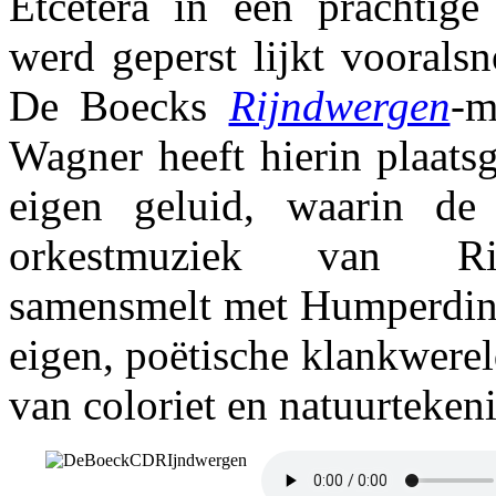
Etcetera in een prachti
werd geperst lijkt voorals
De Boecks
Rijndwergen
-m
Wagner heeft hierin plaats
eigen geluid, waarin de 
orkestmuziek van Ri
samensmelt met Humperdin
eigen, poëtische klankwerel
van coloriet en natuurteken