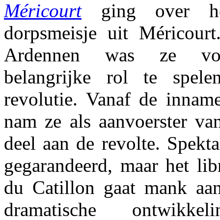
Méricourt
ging over het
dorpsmeisje uit Méricour
Ardennen was ze voo
belangrijke rol te spel
revolutie. Vanaf de inname
nam ze als aanvoerster van
deel aan de revolte. Spekta
gegarandeerd, maar het lib
du Catillon gaat mank aa
dramatische ontwikk