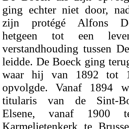
ging echter niet door, na
zijn protégé Alfons De
hetgeen tot een leven
verstandhouding tussen D
leidde. De Boeck ging teru
waar hij van 1892 tot 
opvolgde. Vanaf 1894 wa
titularis van de Sint-Bo
Elsene, vanaf 1900 
Karmelietenkerk te Brussel