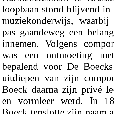
loopbaan stond blijvend in 
muziekonderwijs, waarbij
pas gaandeweg een belangr
innemen. Volgens compo
was een ontmoeting me
bepalend voor De Boecks 
uitdiepen van zijn compo
Boeck daarna zijn privé lee
en vormleer werd. In 1
Boeck tenslotte zijn naam 