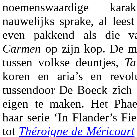
noemenswaardige karak
nauwelijks sprake, al lees
even pakkend als die 
Carmen
op zijn kop. De m
tussen volkse deuntjes,
Ta
koren en aria’s en revolu
tussendoor De Boeck zich e
eigen te maken. Het Phae
haar serie ‘In Flander’s Fi
tot
Théroigne de Méricourt