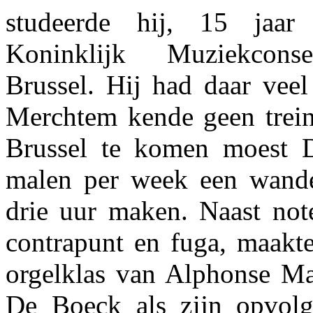
studeerde hij, 15 jaar
Koninklijk Muziekcons
Brussel. Hij had daar veel
Merchtem kende geen trein
Brussel te komen moest 
malen per week een wandel
drie uur maken. Naast note
contrapunt en fuga, maakte
orgelklas van Alphonse Mai
De Boeck als zijn opvolg