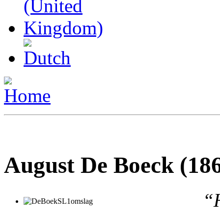
August De Boeck (18
“