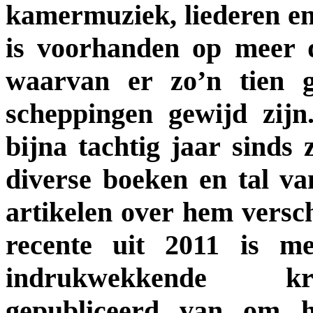
kamermuziek, liederen en
is voorhanden op meer da
waarvan er zo’n tien g
scheppingen gewijd zijn
bijna tachtig jaar sinds 
diverse boeken en tal va
artikelen over hem versc
recente uit 2011 is m
indrukwekkende k
gepubliceerd van om h