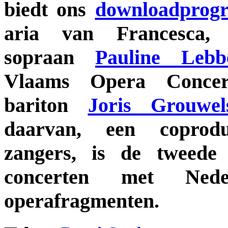
biedt ons
downloadprog
aria van Francesca, 
sopraan
Pauline Lebb
Vlaams Opera Conce
bariton
Joris Grouwel
daarvan, een coprod
zangers, is de tweede
concerten met Neder
operafragmenten.