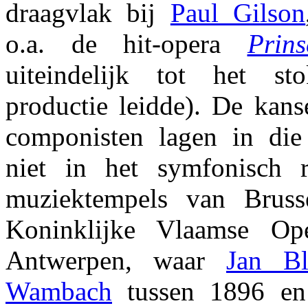
draagvlak bij
Paul Gilson
o.a. de hit-opera
Prin
uiteindelijk tot het s
productie leidde). De kan
componisten lagen in die
niet in het symfonisch r
muziektempels van Bruss
Koninklijke Vlaamse O
Antwerpen, waar
Jan Bl
Wambach
tussen 1896 en