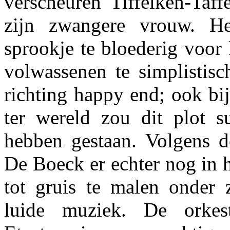
verscheuren Tiffelken-Taff
zijn zwangere vrouw. Het
sprookje te bloederig voor
volwassenen te simplistisc
richting happy end; ook bi
ter wereld zou dit plot 
hebben gestaan. Volgens de
De Boeck er echter nog in h
tot gruis te malen onder 
luide muziek. De orkes