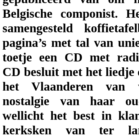
Belgische componist. H
samengesteld koffietaf
pagina’s met tal van unie
toetje een CD met rad
CD besluit met het liedje 
het Vlaanderen van 
nostalgie van haar ou
wellicht het best in kla
kerksken van ter lan