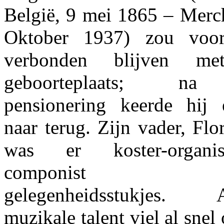
België, 9 mei 1865 – Merc
Oktober 1937) zou voor 
verbonden blijven me
geboorteplaats; na
pensionering keerde hij
naar terug. Zijn vader, Flo
was er koster-organ
componist 
gelegenheidsstukjes. A
muzikale talent viel al sne