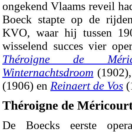
ongekend Vlaams reveil ha
Boeck stapte op de rijde
KVO, waar hij tussen 1
wisselend succes vier oper
Théroigne de Méric
Winternachtsdroom
(1902)
(1906) en
Reinaert de Vos
(
Théroigne de Méricourt
De Boecks eerste ope