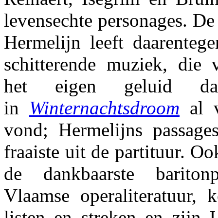
levensechte personages. De
Hermelijn leeft daarentege
schitterende muziek, die 
het eigen geluid 
in
Winternachtsdroom
al v
vond; Hermelijns passage
fraaiste uit de partituur. O
de dankbaarste bariton
Vlaamse operaliteratuur, 
listen en streken en zijn 