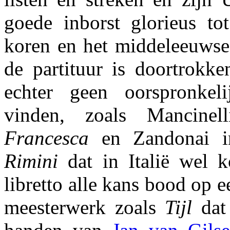
goede inborst glorieus to
koren en het middeleeuws
de partituur is doortrok
echter geen oorspronkeli
vinden, zoals Mancine
Francesca
en Zandonai 
Rimini
dat in Italië wel 
libretto alle kans bood op 
meesterwerk zoals
Tijl
dat 