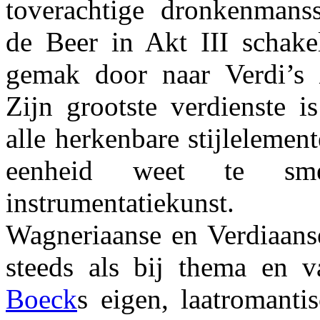
toverachtige dronkenmans
de Beer in Akt III schakel
gemak door naar Verdi’s
Zijn grootste verdienste is
alle herkenbare stijlelemen
eenheid weet te sm
instrumentatiekun
Wagneriaanse en Verdiaans
steeds als bij thema en v
Boeck
s eigen, laatromanti