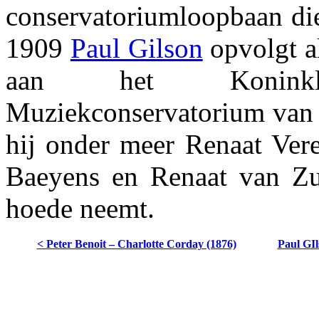
conservatoriumloopbaan die 
1909
Paul Gilson
opvolgt a
aan het Koninkl
Muziekconservatorium van
hij onder meer Renaat Ver
Baeyens en Renaat van Zu
hoede neemt.
< Peter Benoit – Charlotte Corday (1876)
Paul GIl