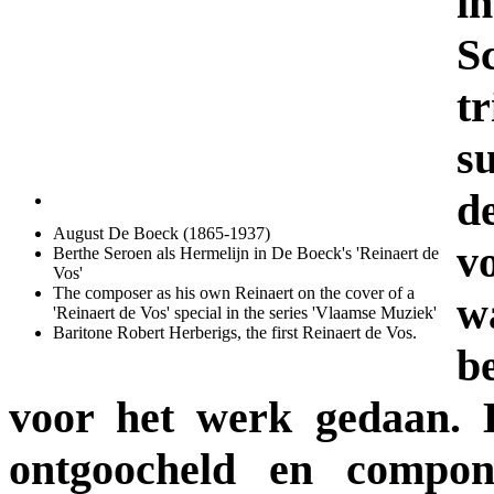
i
S
tr
s
d
August De Boeck (1865-1937)
v
Berthe Seroen als Hermelijn in De Boeck's 'Reinaert de
Vos'
The composer as his own Reinaert on the cover of a
w
'Reinaert de Vos' special in the series 'Vlaamse Muziek'
Baritone Robert Herberigs, the first Reinaert de Vos.
be
voor het werk gedaan. 
ontgoocheld en compo