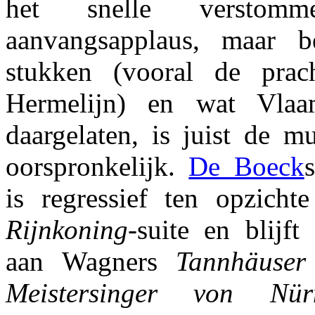
het snelle versto
aanvangsapplaus, maar be
stukken (vooral de prach
Hermelijn) en wat Vlaa
daargelaten, is juist de m
oorspronkelijk.
De Boeck
is regressief ten opzich
Rijnkoning
-suite en blijft
aan Wagners
Tannhäuser
Meistersinger von Nür