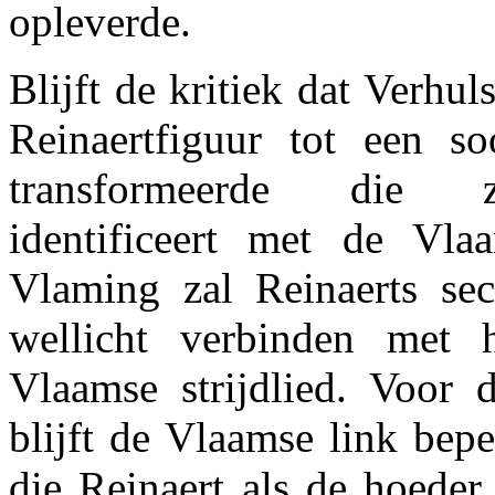
opleverde.
Blijft de kritiek dat Verhu
Reinaertfiguur tot een so
transformeerde die z
identificeert met de Vla
Vlaming zal Reinaerts se
wellicht verbinden met h
Vlaamse strijdlied. Voor d
blijft de Vlaamse link bepe
die Reinaert als de hoeder