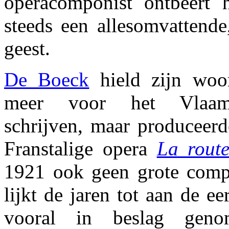
operacomponist ontbeert 
steeds een allesomvattende
geest.
De Boeck
hield zijn woo
meer voor het Vlaams
schrijven, maar produceerde
Franstalige opera
La rout
1921 ook geen grote compo
lijkt de jaren tot aan de e
vooral in beslag geno