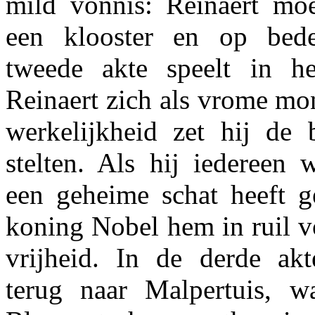
mild vonnis: Reinaert mo
een klooster en op bed
tweede akte speelt in he
Reinaert zich als vrome mo
werkelijkheid zet hij de 
stelten. Als hij iedereen 
een geheime schat heeft g
koning Nobel hem in ruil vo
vrijheid. In de derde akt
terug naar Malpertuis, w