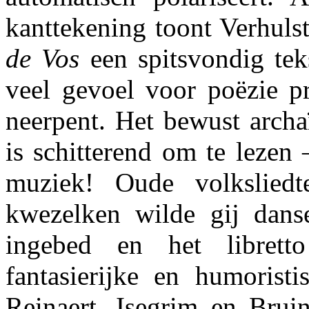
kanttekening toont Verhuls
de Vos
een spitsvondig tek
veel gevoel voor poëzie pr
neerpent. Het bewust archa
is schitterend om te lezen 
muziek! Oude volksliedt
kwezelken wilde gij danse
ingebed en het librett
fantasierijke en humoristis
Reinaert, Isegrim en Bruin