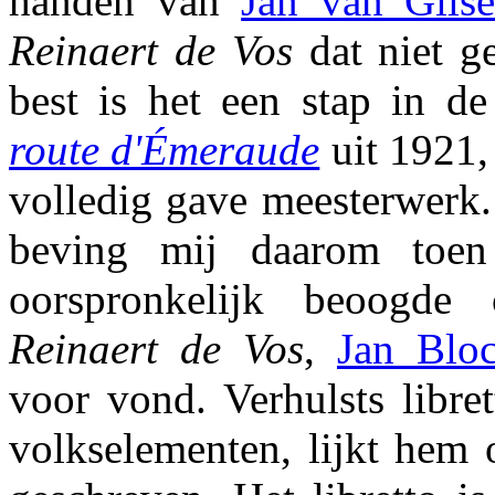
handen van
Jan van Gils
Reinaert de Vos
dat niet g
best is het een stap in d
route d'Émeraude
uit 1921
volledig gave meesterwerk
beving mij daarom toen
oorspronkelijk beoogde
Reinaert de Vos
,
Jan Blo
voor vond. Verhulsts libret
volkselementen, lijkt hem o