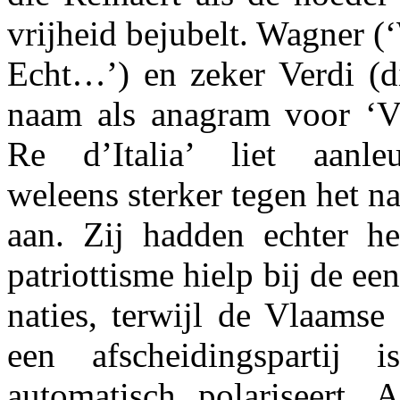
vrijheid bejubelt. Wagner 
Echt…’) en zeker Verdi (di
naam als anagram voor ‘V
Re d’Italia’ liet aanle
weleens sterker tegen het n
aan. Zij hadden echter h
patriottisme hielp bij de e
naties, terwijl de Vlaamse
een afscheidingspartij 
automatisch polariseert. 