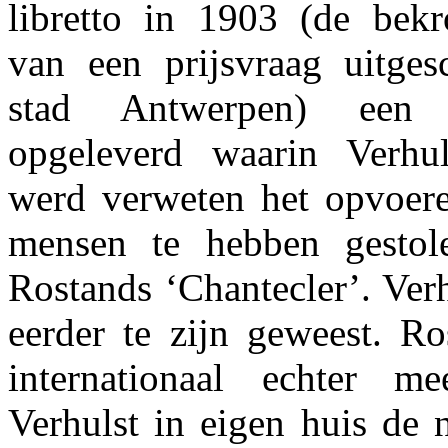
libretto in 1903 (de bek
van een prijsvraag uitge
stad Antwerpen) een
opgeleverd waarin Verhul
werd verweten het opvoere
mensen te hebben gesto
Rostands ‘Chantecler’. Verh
eerder te zijn geweest. Ro
internationaal echter m
Verhulst in eigen huis de 