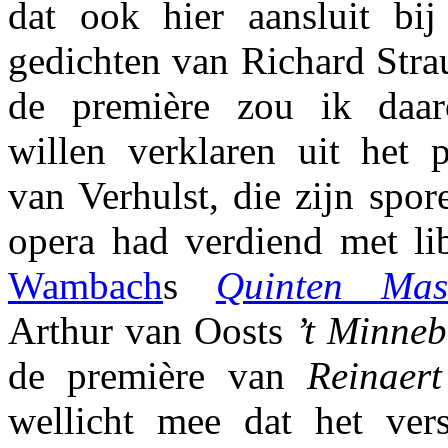
dat ook hier aansluit bi
gedichten van Richard Strau
de première zou ik daar
willen verklaren uit het p
van Verhulst, die zijn spo
opera had verdiend met li
Wambach
s
Quinten Mass
Arthur van Oosts
’t Minneb
de première van
Reinaer
wellicht mee dat het ver