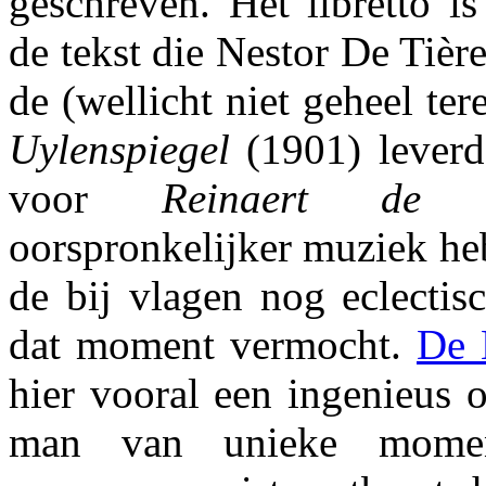
geschreven. Het libretto is
de tekst die Nestor De Tièr
de (wellicht niet geheel ter
Uylenspiegel
(1901) lever
voor
Reinaert de 
oorspronkelijker muziek he
de bij vlagen nog eclecti
dat moment vermocht.
De 
hier vooral een ingenieus o
man van unieke momen