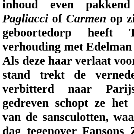
inhoud even pakkend
Pagliacci
of
Carmen
op zi
geboortedorp heeft 
verhouding met Edelman
Als deze haar verlaat vo
stand trekt de verned
verbitterd naar Pari
gedreven schopt ze het 
van de sansculotten, wa
dag tegenover Fansons 