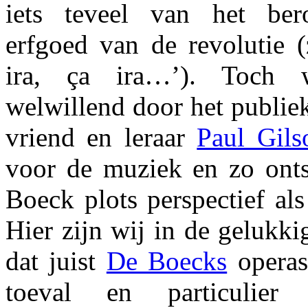
iets teveel van het be
erfgoed van de revolutie (
ira, ça ira…’). Toch 
welwillend door het publie
vriend en leraar
Paul Gils
voor de muziek en zo ont
Boeck plots perspectief al
Hier zijn wij in de gelukk
dat juist
De Boecks
operas
toeval en particulier i