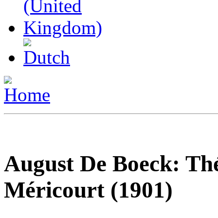
August De Boeck: Thé
Méricourt (1901)