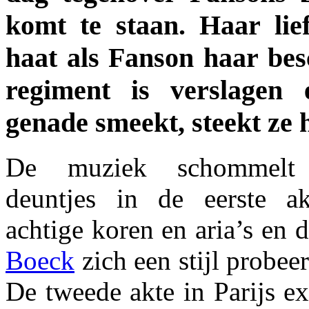
komt te staan. Haar lie
haat als Fanson haar bes
regiment is verslagen
genade smeekt, steekt ze 
De muziek schommelt 
deuntjes in de eerste a
achtige koren en aria’s en 
Boeck
zich een stijl probee
De tweede akte in Parijs ex