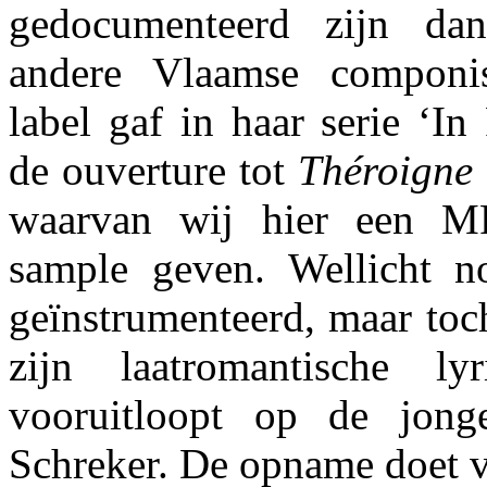
gedocumenteerd zijn da
andere Vlaamse componi
label gaf in haar serie ‘In
de ouverture tot
Théroigne 
waarvan wij hier een M
sample geven. Wellicht n
geïnstrumenteerd, maar toch
zijn laatromantische l
vooruitloopt op de jon
Schreker. De opname doet v