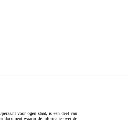
eras.nl voor ogen staat, is een deel van
baar document waarin de informatie over de