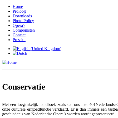
Home
Proloog
Downloads
Photo Policy
Opera's
Componisten
Contact
Presskit
Conservatie
Met een toegankelijk handboek zoals dat ons met 401NederlandseOp
onze culturele erfgoedfunctie verklaard. Er is dan immers een tast
geschiedenis van Nederlandse Opera’s worden wordt gepresenteerd.