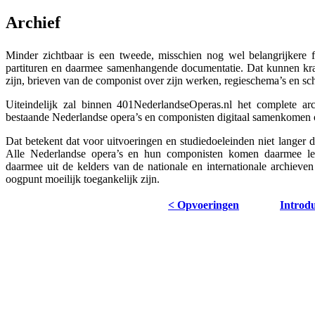
Archief
Minder zichtbaar is een tweede, misschien nog wel belangrijkere f
partituren en daarmee samenhangende documentatie. Dat kunnen kran
zijn, brieven van de componist over zijn werken, regieschema’s en sc
Uiteindelijk zal binnen 401NederlandseOperas.nl het complete ar
bestaande Nederlandse opera’s en componisten digitaal samenkomen o
Dat betekent dat voor uitvoeringen en studiedoeleinden niet langer 
Alle Nederlandse opera’s en hun componisten komen daarmee let
daarmee uit de kelders van de nationale en internationale archieven
oogpunt moeilijk toegankelijk zijn.
< Opvoeringen
Introdu