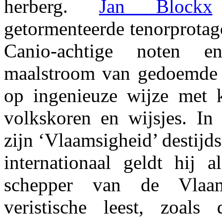
herberg.
Jan Blockx
getormenteerde tenorprotag
Canio-achtige noten e
maalstroom van gedoemde d
op ingenieuze wijze met 
volkskoren en wijsjes. In
zijn ‘Vlaamsigheid’ destijds
internationaal geldt hij a
schepper van de Vlaa
veristische leest, zoals