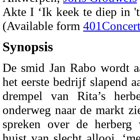
Akte I ‘Ik keek te diep in '
(Available form
401Concert
Synopsis
De smid Jan Rabo wordt a
het eerste bedrijf slapend 
drempel van Rita’s herbe
onderweg naar de markt zi
spreken over de herberg
huist van slecht allooi, ‘m