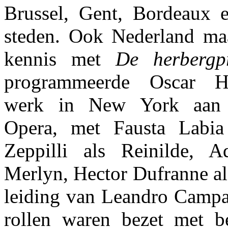
Brussel, Gent, Bordeaux 
steden. Ook Nederland maa
kennis met
De herbergpr
programmeerde Oscar H
werk in New York aan 
Opera, met Fausta Labia 
Zeppilli als Reinilde, A
Merlyn, Hector Dufranne al
leiding van Leandro Campan
rollen waren bezet met b