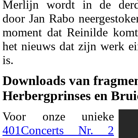
Merlijn wordt in de der
door Jan Rabo neergestoken
moment dat Reinilde komt
het nieuws dat zijn werk e
is.
Downloads van fragmen
Herbergprinses en Brui
Voor onze unieke
401Concerts Nr. 2