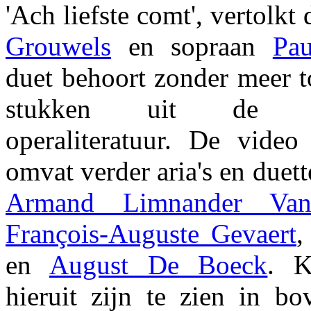
'Ach liefste comt', vertolkt
Grouwels
en sopraan
Pa
duet behoort zonder meer to
stukken uit de Nede
operaliteratuur. De video
omvat verder aria's en duett
Armand Limnander Van
François-Auguste Gevaert
en
August De Boeck
. K
hieruit zijn te zien in bo