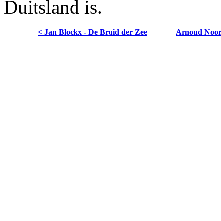
Duitsland is.
< Jan Blockx - De Bruid der Zee
Arnoud Noord