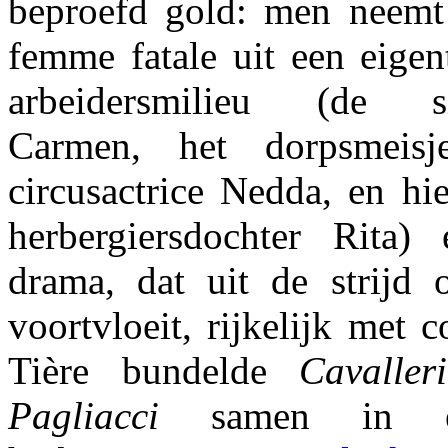
beproefd gold: men neemt 
femme fatale uit een eigent
arbeidersmilieu (de siga
Carmen, het dorpsmeisj
circusactrice Nedda, en hie
herbergiersdochter Rita)
drama, dat uit de strijd
voortvloeit, rijkelijk met 
Tière bundelde
Cavaller
Pagliacci
samen in ee