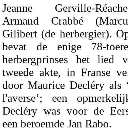
Jeanne Gerville-Réach
Armand Crabbé (Marcu
Gilibert (de herbergier). O
bevat de enige 78-toer
herbergprinses het lied 
tweede akte, in Franse ve
door Maurice Decléry als ‘
l'averse’; een opmerkeli
Decléry was voor de Eers
een beroemde Jan Rabo.