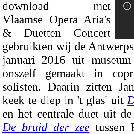
download met
Vlaamse Opera Aria's
& Duetten Concert
gebruikten wij de Antwerp
januari 2016 uit museum 
onszelf gemaakt in cop
solisten. Daarin zitten Ja
keek te diep in 't glas' uit
D
en het centrale duet uit d
De bruid der zee
tussen F