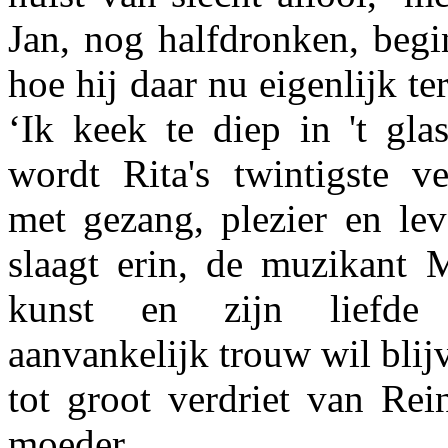
Jan, nog halfdronken, begi
hoe hij daar nu eigenlijk t
‘Ik keek te diep in 't gla
wordt Rita's twintigste ve
met gezang, plezier en lev
slaagt erin, de muzikant M
kunst en zijn liefde 
aanvankelijk trouw wil blijv
tot groot verdriet van Rei
moeder.