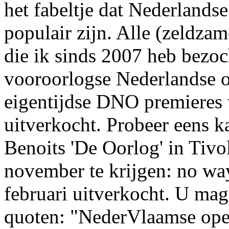
het fabeltje dat Nederlandse
populair zijn. Alle (zeldza
die ik sinds 2007 heb bezoc
vooroorlogse Nederlandse o
eigentijdse DNO premieres 
uitverkocht. Probeer eens ka
Benoits 'De Oorlog' in Tivo
november te krijgen: no way
februari uitverkocht. U mag
quoten: "NederVlaamse oper