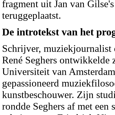
fragment uit Jan van Gilse's
teruggeplaatst.
De introtekst van het p
Schrijver, muziekjournalist 
René Seghers ontwikkelde z
Universiteit van Amsterdam
gepassioneerd muziekfiloso
kunstbeschouwer. Zijn studi
rondde Seghers af met een s