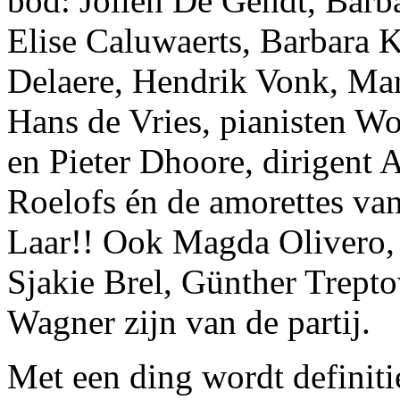
bod: Jolien De Gendt, Barba
Elise Caluwaerts, Barbara K
Delaere, Hendrik Vonk, Mar
Hans de Vries, pianisten W
en Pieter Dhoore, dirigent A
Roelofs én de amorettes van
Laar!! Ook Magda Olivero, 
Sjakie Brel, Günther Trept
Wagner zijn van de partij.
Met een ding wordt definiti