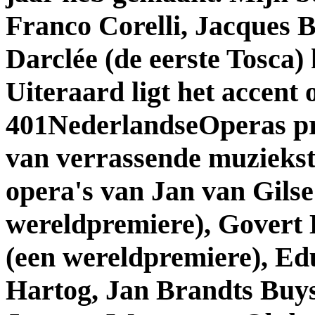
Franco Corelli, Jacques B
Darclée (de eerste Tosca
Uiteraard ligt het accent 
401NederlandseOperas pro
van verrassende muziekst
opera's van Jan van Gilse
wereldpremiere), Govert
(een wereldpremiere), E
Hartog, Jan Brandts Buys