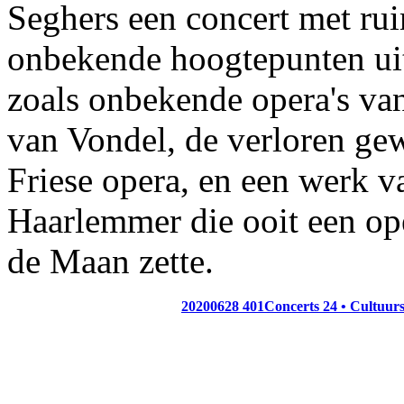
Seghers een concert met rui
onbekende hoogtepunten uit 
zoals onbekende opera's va
van Vondel, de verloren ge
Friese opera, en een werk v
Haarlemmer die ooit een op
de Maan zette.
20200628 401Concerts 24 • Cultuur