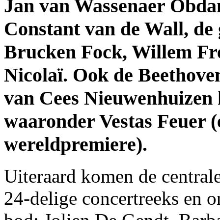
Jan van Wassenaer Obdam
Constant van de Wall, de
Brucken Fock, Willem Fr
Nicolaï. Ook de Beethoven
van Cees Nieuwenhuizen 
waaronder Vestas Feuer (
wereldpremiere).
Uiteraard komen de centrale
24-delige concertreeks en o