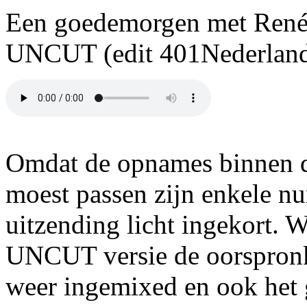
Een goedemorgen met René
UNCUT (edit 401Nederland
Omdat de opnames binnen d
moest passen zijn enkele n
uitzending licht ingekort. 
UNCUT versie de oorspronk
weer ingemixed en ook het 