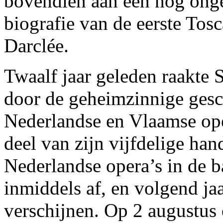
bovendien aan een nog ong
biografie van de eerste Tosc
Darclée.
Twaalf jaar geleden raakte 
door de geheimzinnige gesc
Nederlandse en Vlaamse ope
deel van zijn vijfdelige ha
Nederlandse opera’s in de b
inmiddels af, en volgend ja
verschijnen. Op 2 augustus 