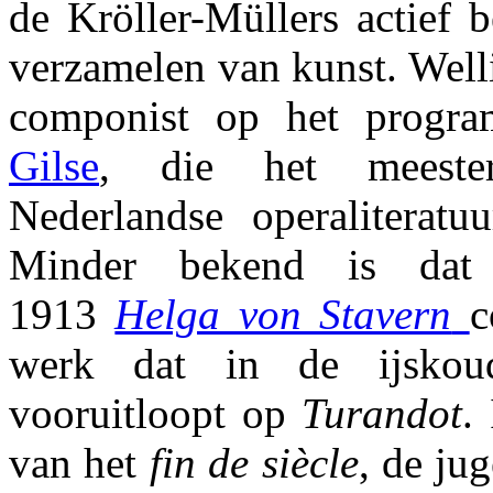
de Kröller-Müllers actief 
verzamelen van kunst. Well
componist op het progr
Gilse
, die het meest
Nederlandse operaliteratuu
Minder bekend is da
1913
Helga von Stavern
c
werk dat in de ijskoud
vooruitloopt op
Turandot
.
van het
fin de siècle
, de ju