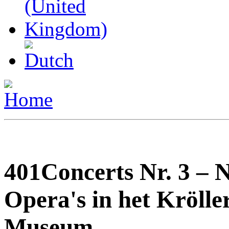
401Concerts Nr. 3 – 
Opera's in het Krölle
Museum