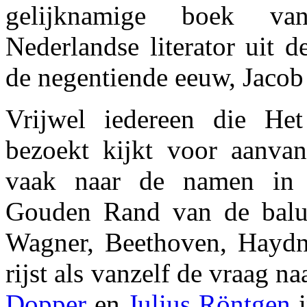
gelijknamige boek va
Nederlandse literator uit d
de negentiende eeuw, Jacob
Vrijwel iedereen die He
bezoekt kijkt voor aanva
vaak naar de namen in
Gouden Rand van de balus
Wagner, Beethoven, Haydn
rijst als vanzelf de vraag 
Dopper
en
Julius Röntgen
i