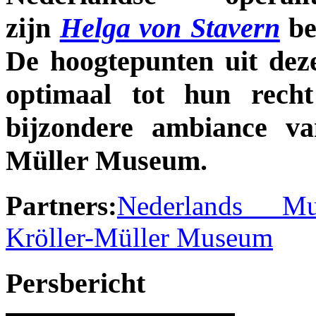
zijn
Helga von Stavern
be
De hoogtepunten uit dez
optimaal tot hun rech
bijzondere ambiance va
Müller Museum.
Partners:
Nederlands Muz
Kröller-Müller Museum
Persbericht