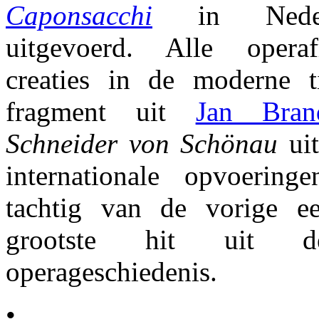
Caponsacchi
in Neder
uitgevoerd. Alle opera
creaties in de moderne t
fragment uit
Jan Bra
Schneider von Schönau
uit
internationale opvoering
tachtig van de vorige 
grootste hit uit de
operageschiedenis.
•