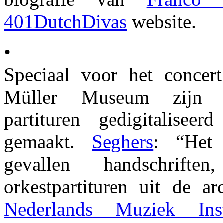
401DutchDivas
website.
•
Speciaal voor het concert
Müller Museum zijn 
partituren gedigitaliseer
gemaakt.
Seghers
: “Het 
gevallen handschrifte
orkestpartituren uit de a
Nederlands Muziek Inst