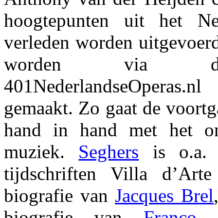
hoogtepunten uit het Ne
verleden worden uitgevoerd
worden via de
401NederlandseOperas.n
gemaakt. Zo gaat de voortg
hand in hand met het on
muziek.
Seghers
is o.a.
tijdschriften Villa d’Art
biografie van
Jacques Brel
biografie van
Franco C