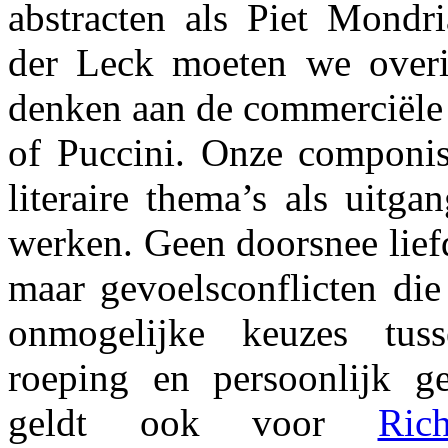
abstracten als Piet Mondr
der Leck moeten we overi
denken aan de commerciële 
of Puccini. Onze componis
literaire thema’s als uitg
werken. Geen doorsnee lief
maar gevoelsconflicten die
onmogelijke keuzes tus
roeping en persoonlijk ge
geldt ook voor
Ric