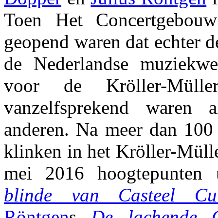
Toen Het Concertgebou
geopend waren dat echter d
de Nederlandse muziekwe
voor de Kröller-Mülle
vanzelfsprekend waren 
anderen. Na meer dan 100 j
klinken in het Kröller-Mül
mei 2016 hoogtepunten
blinde van Casteel Cui
Röntgen
s
De lachende C