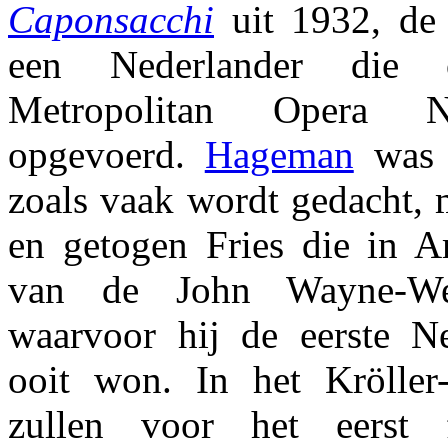
Caponsacchi
uit 1932, de 
een Nederlander die
Metropolitan Opera
opgevoerd.
Hageman
was 
zoals vaak wordt gedacht, 
en getogen Fries die in 
van de John Wayne-Wes
waarvoor hij de eerste N
ooit won. In het Krölle
zullen voor het eerst 