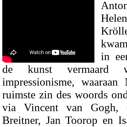
Anton
Hele
Kröll
kwam
in ee
de kunst vermaard
impressionisme, waaraan 
ruimste zin des woords ond
via Vincent van Gogh, 
Breitner, Jan Toorop en Isa