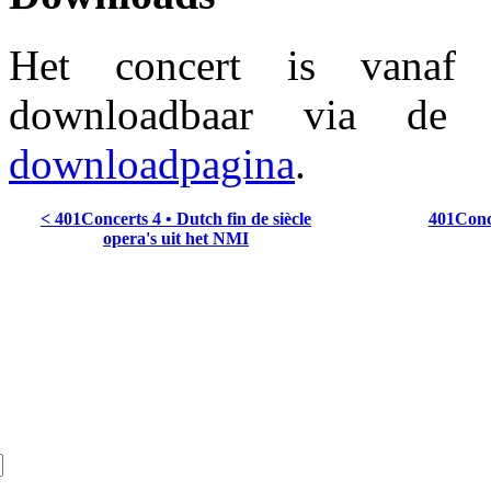
Het concert is vana
downloadbaar via d
downloadpagina
.
< 401Concerts 4 • Dutch fin de siècle
401Conc
opera's uit het NMI