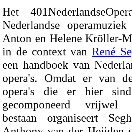
Het 401NederlandseOper
Nederlandse operamuziek 
Anton en Helene Kröller-Mü
in de context van
René Se
een handboek van Nederla
opera's. Omdat er van 
opera's die er hier si
gecomponeerd vrijwel
bestaan organiseert Se
Anthony van der Heijden c