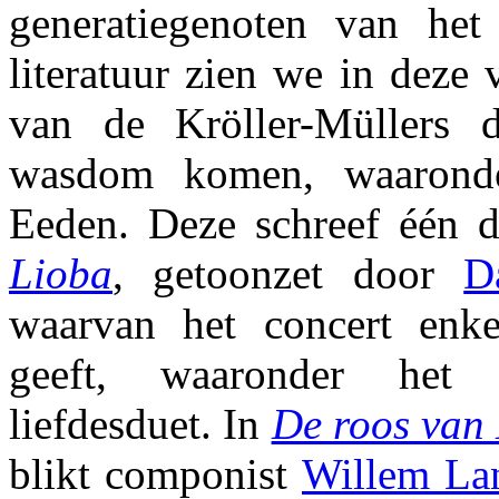
generatiegenoten van het
literatuur zien we in deze 
van de Kröller-Müllers d
wasdom komen, waaronde
Eeden. Deze schreef één dr
Lioba
, getoonzet door
D
waarvan het concert enke
geeft, waaronder het 
liefdesduet. In
De roos van
blikt componist
Willem La