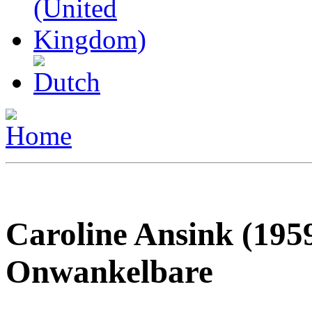
Caroline Ansink (195
Onwankelbare