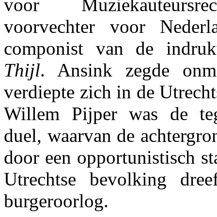
voor Muziekauteursr
voorvechter voor Neder
componist van de indru
Thijl
. Ansink zegde onmi
verdiepte zich in de Utrech
Willem Pijper was de teg
duel, waarvan de achtergr
door een opportunistisch st
Utrechtse bevolking dree
burgeroorlog.