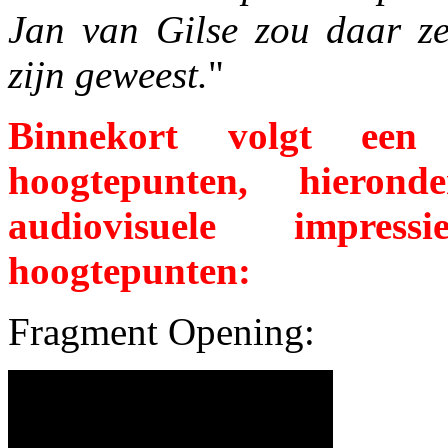
Jan van Gilse zou daar ze
zijn geweest.
"
Binnekort volgt een
hoogtepunten, hierond
audiovisuele impre
hoogtepunten:
Fragment Opening: