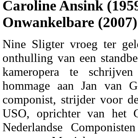
Caroline Ansink (195
Onwankelbare (2007)
Nine Sligter vroeg ter ge
onthulling van een stand
kameropera te schrijve
hommage aan Jan van Gil
componist, strijder voor d
USO, oprichter van het 
Nederlandse Componiste