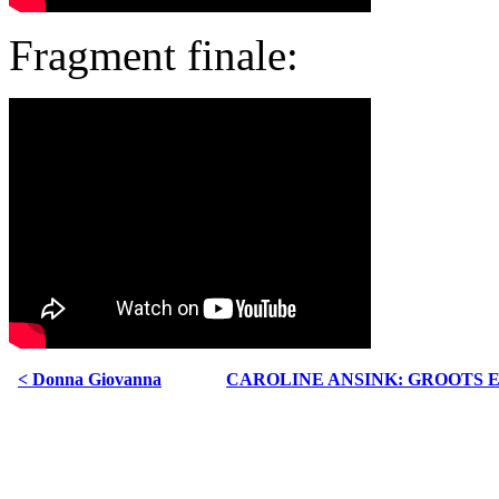
Fragment finale:
< Donna Giovanna
CAROLINE ANSINK: GROOTS E