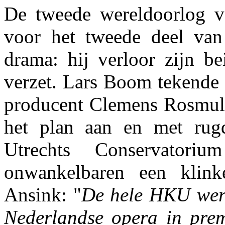
De tweede wereldoorlog v
voor het tweede deel van
drama: hij verloor zijn be
verzet. Lars Boom tekende v
producent Clemens Rosmulde
het plan aan en met rug
Utrechts Conservatori
onwankelbaren een klinke
Ansink: "
De hele HKU wer
Nederlandse opera in prem