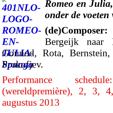
Romeo en Julia, 
onder de voeten
(de)Composer:
Bergeijk naar B
Gounod, Rota, Bernstein,
Prokofjev.
Performance sched
(wereldpremière), 2, 3, 
augustus 2013