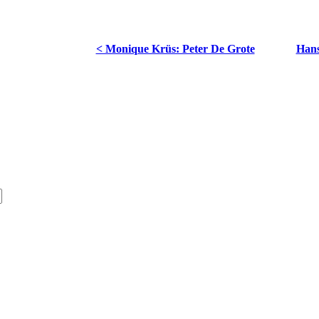
< Monique Krüs: Peter De Grote
Hans