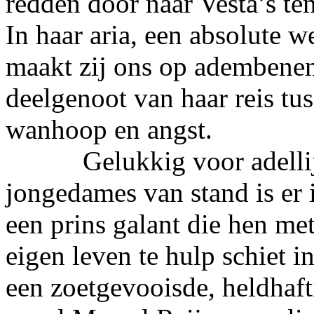
redden door naar Vesta’s te
In haar aria, een absolute w
maakt zij ons op adembene
deelgenoot van haar reis tus
wanhoop en angst.
Gelukkig voor adellij
jongedames van stand is er i
een prins galant die hen me
eigen leven te hulp schiet 
een zoetgevooisde, heldhafti