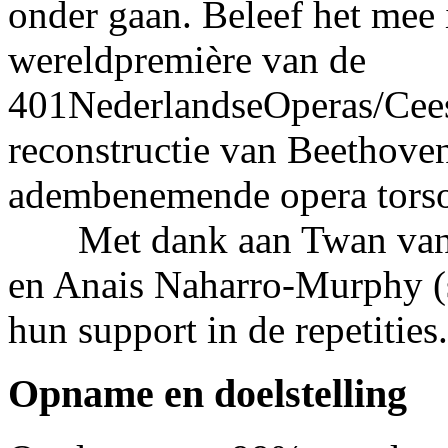
onder gaan. Beleef het mee 
wereldpremière van de
401NederlandseOperas/Cee
reconstructie van Beethove
adembenemende opera tors
Met dank aan Twan van d
en Anais Naharro-Murphy (
hun support in de repetities.
Opname en doelstelling