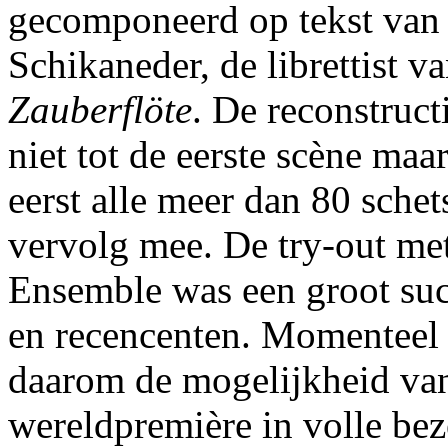
gecomponeerd op tekst va
Schikaneder, de librettist v
Zauberflöte
. De reconstruct
niet tot de eerste scène maa
eerst alle meer dan 80 schet
vervolg mee. De try-out me
Ensemble was een groot suc
en recencenten. Momenteel
daarom de mogelijkheid van
wereldpremière in volle bez