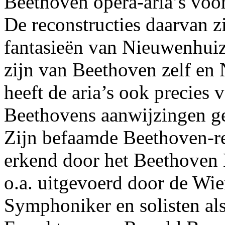
Beethoven opera-aria’s voor
De reconstructies daarvan z
fantasieën van Nieuwenhuiz
zijn van Beethoven zelf en
heeft de aria’s ook precies 
Beethovens aanwijzingen g
Zijn befaamde Beethoven-re
erkend door het Beethoven
o.a. uitgevoerd door de Wie
Symphoniker en solisten al