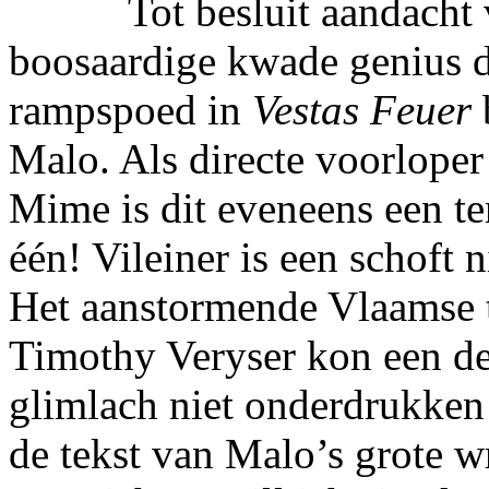
Tot besluit aandacht v
boosaardige kwade genius d
rampspoed in
Vestas Feuer
Malo. Als directe voorlope
Mime is dit eveneens een te
één! Vileiner is een schoft n
Het aanstormende Vlaamse t
Timothy Veryser kon een d
glimlach niet onderdrukken 
de tekst van Malo’s grote w