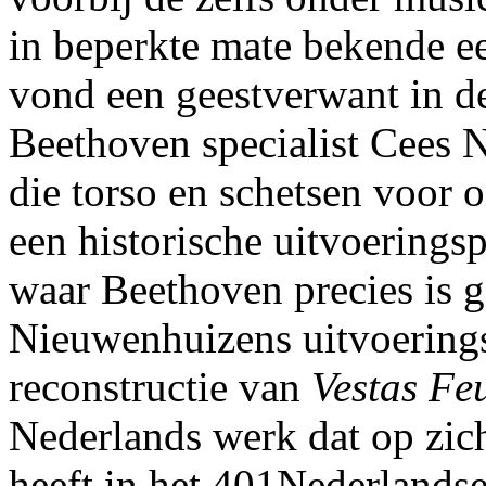
in beperkte mate bekende ee
vond een geestverwant in d
Beethoven specialist Cees 
die torso en schetsen voor 
een historische uitvoeringsp
waar Beethoven precies is 
Nieuwenhuizens uitvoerings
reconstructie van
Vestas Fe
Nederlands werk dat op zich
heeft in het 401Nederlands