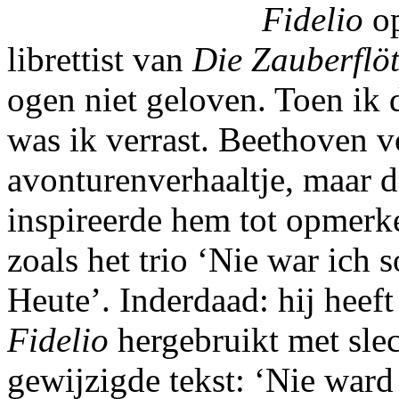
Fidelio
op
librettist van
Die Zauberflö
ogen niet geloven. Toen ik
was ik verrast. Beethoven v
avonturenverhaaltje, maar d
inspireerde hem tot opmerk
zoals het trio ‘Nie war ich 
Heute’. Inderdaad: hij heeft 
Fidelio
hergebruikt met slec
gewijzigde tekst: ‘Nie ward