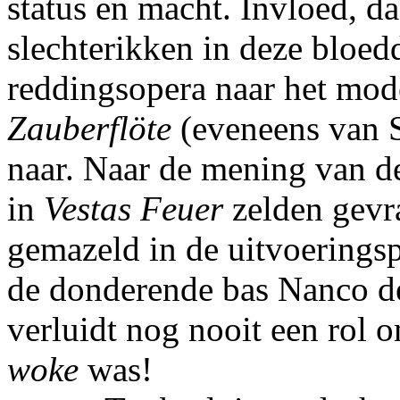
status en macht. Invloed, da
slechterikken in deze bloed
reddingsopera naar het mo
Zauberflöte
(eveneens van 
naar. Naar de mening van 
in
Vestas Feuer
zelden gevr
gemazeld in de uitvoerings
de donderende bas Nanco de
verluidt nog nooit een rol 
woke
was!