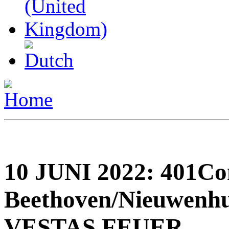
10 JUNI 2022: 401Con
Beethoven/Nieuwenhu
VESTAS FEUER