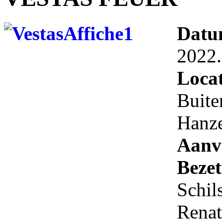
Datu
2022.
Locat
Buite
Hanze
Aanv
Bezet
Schils
Renat