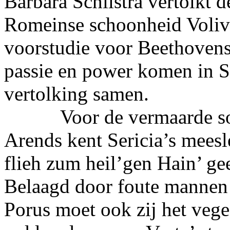
Barbara Schilstra vertolkt d
Romeinse schoonheid Voliv
voorstudie voor Beethovens
passie en power komen in Sc
vertolking samen.
Voor de vermaarde sop
Arends kent Sericia’s meesl
flieh zum heil’gen Hain’ g
Belaagd door foute mannen
Porus moet ook zij het vege 