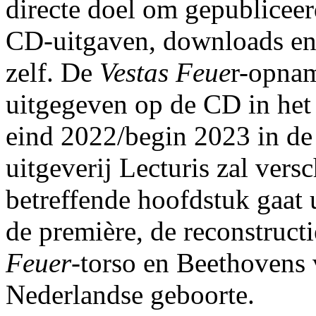
directe doel om gepubliceer
CD-uitgaven, downloads en
zelf. De
Vestas Feue
r-opna
uitgegeven op de CD in het
eind 2022/begin 2023 in d
uitgeverij Lecturis zal vers
betreffende hoofdstuk gaat 
de première, de reconstruct
Feuer
-torso en Beethovens
Nederlandse geboorte.