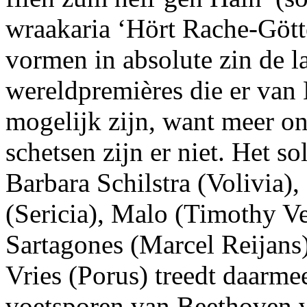
wraakaria ‘Hört Rache-Götte
vormen in absolute zin de l
wereldpremières die er van
mogelijk zijn, want meer o
schetsen zijn er niet. Het s
Barbara Schilstra (Volivia)
(Sericia), Malo (Timothy Ve
Sartagones (Marcel Reijans
Vries (Porus) treedt daarme
voetsporen van Beethoven v