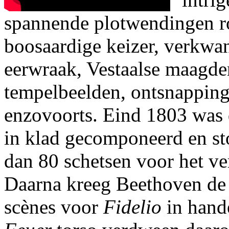
spannende plotwendingen 
boosaardige keizer, verkwan
eerwraak, Vestaalse maagd
tempelbeelden, ontsnapping
enzovoorts. Eind 1803 was 
in klad gecomponeerd en st
dan 80 schetsen voor het ve
Daarna kreeg Beethoven de 
scènes voor
Fidelio
in hand