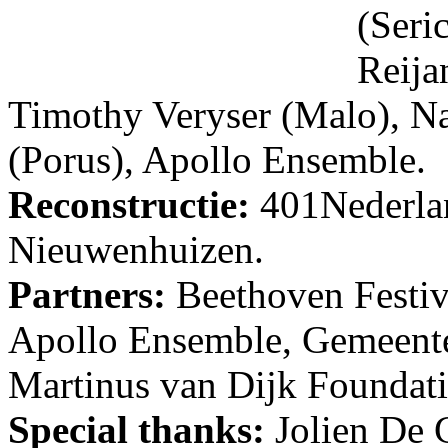
(Seri
Reija
Timothy Veryser (Malo), Na
(Porus), Apollo Ensemble.
Reconstructie:
401Nederla
Nieuwenhuizen.
Partners:
Beethoven Festiv
Apollo Ensemble, Gemeent
Martinus van Dijk Foundati
Special thanks:
Jolien De G