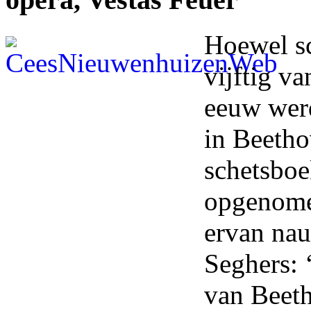
Hoewel
sc
vijftig va
eeuw wer
in Beeth
schetsboe
opgenomen
ervan nau
Seghers: 
van Beet