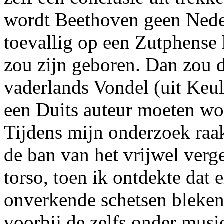
wordt Beethoven geen Neder
toevallig op een Zutphense
zou zijn geboren. Dan zou d
vaderlands Vondel (uit Keul
een Duits auteur moeten w
Tijdens mijn onderzoek raak
de ban van het vrijwel verg
torso, toen ik ontdekte dat e
onverkende schetsen bleken
voorbij de zelfs onder musi