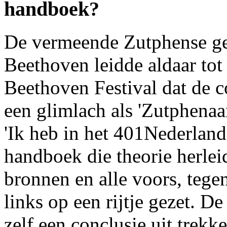
handboek?
De vermeende Zutphense ge
Beethoven leidde aldaar tot
Beethoven Festival dat de 
een glimlach als 'Zutphenaar
'Ik heb in het 401Nederlan
handboek die theorie herlei
bronnen en alle voors, tege
links op een rijtje gezet. D
zelf een conclusie uit trek