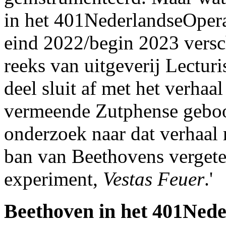
in het 401NederlandseOper
eind 2022/begin 2023 versc
reeks van uitgeverij Lecturi
deel sluit af met het verhaa
vermeende Zutphense geboor
onderzoek naar dat verhaal r
ban van Beethovens vergete
experiment,
Vestas Feuer
.'
Beethoven in het 401Ned