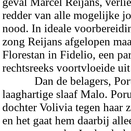
geval Marcel Reijans, verli
redder van alle mogelijke 
nood. In ideale voorbereidi
zong Reijans afgelopen maa
Florestan in Fidelio, een par
rechtsreeks voortvloeide ui
Dan de belagers, Porus
laaghartige slaaf Malo. Poru
dochter Volivia tegen haar 
en het gaat hem daarbij all