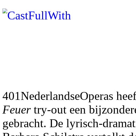
401NederlandseOperas heef
Feuer
try-out een bijzonder
gebracht. De lyrisch-dramat