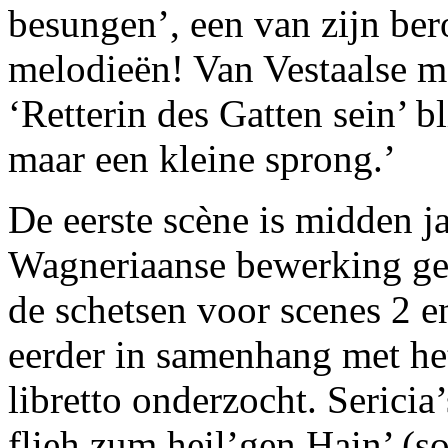
besungen’, een van zijn be
melodieën! Van Vestaalse m
‘Retterin des Gatten sein’ b
maar een kleine sprong.’
De eerste scène is midden ja
Wagneriaanse bewerking ge
de schetsen voor scenes 2 en
eerder in samenhang met h
libretto onderzocht. Sericia’
flieh zum heil’gen Hain’ (s