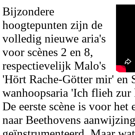
Bijzondere
hoogtepunten zijn de
volledig nieuwe aria's
voor scènes 2 en 8,
respectievelijk Malo's
'Hört Rache-Götter mir' en S
wanhoopsaria 'Ich flieh zur 
De eerste scène is voor het 
naar Beethovens aanwijzin
geïnstrumenteerd. Maar wa