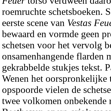
Feuer
torso verdween daaro
roemruchte schetsboeken. S
eerste scene van
Vestas Feu
bewaard en vormde geen pr
schetsen voor het vervolg b
onsamenhangende flarden m
gekrabbelde stukjes tekst. P
Wenen het oorspronkelijke 
opspoorde vielen de schets
twee volkomen onbekende 