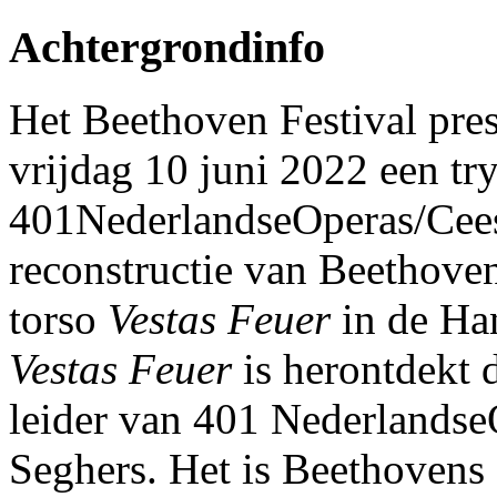
Achtergrondinfo
Het Beethoven Festival pre
vrijdag 10 juni 2022 een tr
401NederlandseOperas/Cee
reconstructie van Beethove
torso
Vestas Feuer
in de Ha
Vestas Feuer
is herontdekt d
leider van 401 Nederlands
Seghers. Het is Beethovens 