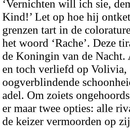
‘Vernichten will ich sie, de
Kind!’ Let op hoe hij ontke
grenzen tart in de coloratur
het woord ‘Rache’. Deze tir
de Koningin van de Nacht. 
en toch verliefd op Volivia,
oogverblindende schoonhe
adel. Om zoiets ongehoords 
er maar twee opties: alle riv
de keizer vermoorden op zij