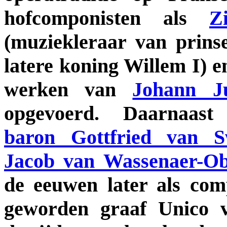
hofcomponisten als
Z
(muziekleraar van prins
latere koning Willem I) 
werken van
Johann J
opgevoerd. Daarnaast
baron Gottfried van S
Jacob van Wassenaer-O
de eeuwen later als co
geworden graaf Unico 