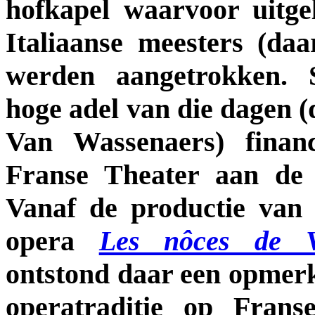
hofkapel waarvoor uitge
Italiaanse meesters (da
werden aangetrokken.
hoge adel van die dagen (
Van Wassenaers) financ
Franse Theater aan de 
Vanaf de productie van 
opera
Les nôces de V
ontstond daar een opmerk
operatraditie op Frans