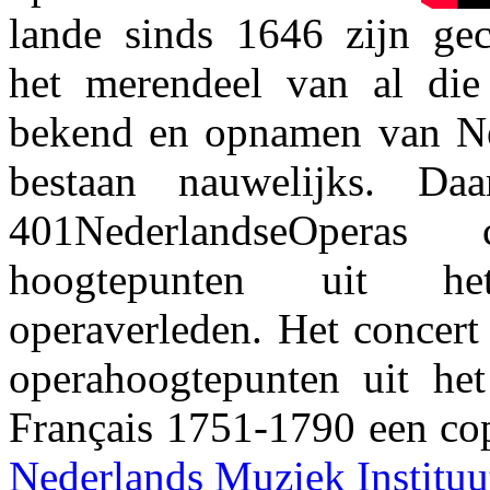
lande sinds 1646 zijn ge
het merendeel van al die 
bekend en opnamen van Ne
bestaan nauwelijks. Daa
401NederlandseOperas 
hoogtepunten uit he
operaverleden. Het concert
operahoogtepunten uit he
Français 1751-1790 een cop
Nederlands Muziek Instituu