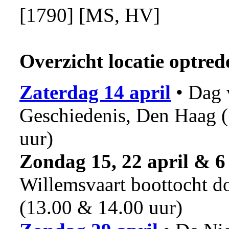
[1790] [MS, HV]
Overzicht locatie optred
Zaterdag 14 april
• Dag 
Geschiedenis, Den Haag 
uur)
Zondag 15, 22 april & 6
Willemsvaart boottocht 
(13.00 & 14.00 uur)