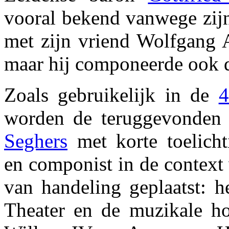
vooral bekend vanwege zijn
met zijn vriend Wolfgang
maar hij componeerde ook d
Zoals gebruikelijk in de
4
worden de teruggevonden 
Seghers
met korte toelich
en componist in de context 
van handeling geplaatst: h
Theater en de muzikale h