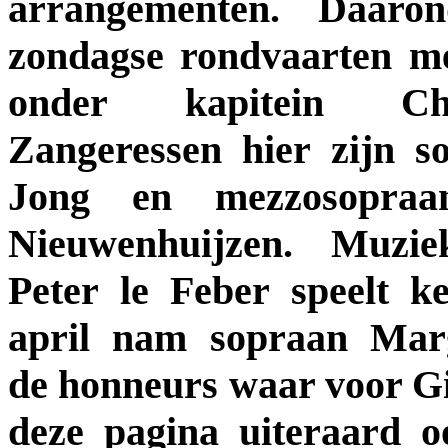
arrangementen. Daaron
zondagse rondvaarten m
onder kapitein Ch
Zangeressen hier zijn 
Jong en mezzosopra
Nieuwenhuijzen. Muziek
Peter le Feber speelt 
april nam sopraan Mar
de honneurs waar voor G
deze pagina uiteraard o