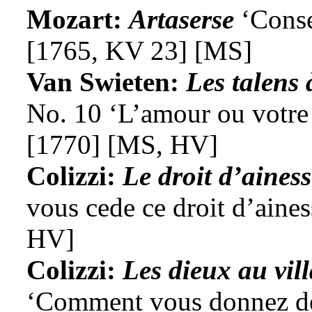
Mozart:
Artaserse
‘Conse
[1765, KV 23] [MS]
Van Swieten:
Les talens
No. 10 ‘L’amour ou votre 
[1770] [MS, HV]
Colizzi:
Le droit d’ainess
vous cede ce droit d’aine
HV]
Colizzi:
Les dieux au vil
‘Comment vous donnez de