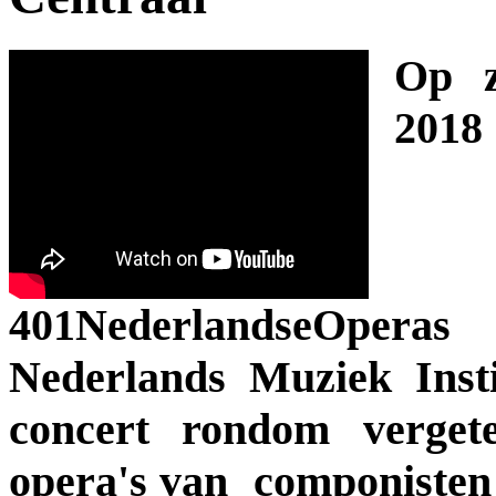
Op z
2018
401NederlandseOp
Nederlands Muziek Inst
concert rondom verget
opera's van componisten