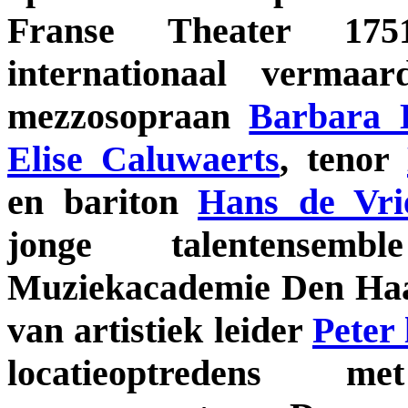
Franse Theater 1751
internationaal vermaar
mezzosopraan
Barbara 
Elise Caluwaerts
, tenor
en bariton
Hans de Vri
jonge talentense
Muziekacademie Den Haa
van artistiek leider
Peter 
locatieoptredens me