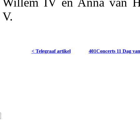
Willem IV en Anna van H
V.
< Telegraaf artikel
401Concerts 11 Dag van