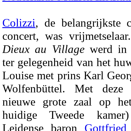
Colizzi
, de belangrijkste 
concert, was vrijmetselaa
Dieux au Village
werd in 
ter gelegenheid van het huw
Louise met prins Karl Geor
Wolfenbüttel. Met deze
nieuwe grote zaal op he
huidige Tweede kamer)
Leidense baron
Gottfrie