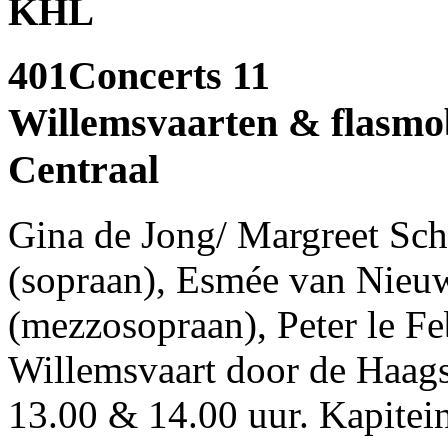
KHL
401Concerts 11
Willemsvaarten & flasm
Centraal
Gina de Jong/ Margreet Sc
(sopraan), Esmée van Nieu
(mezzosopraan), Peter le Fe
Willemsvaart door de Haags
13.00 & 14.00 uur. Kapitei