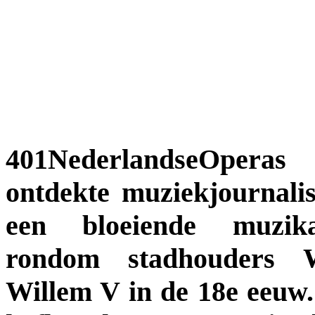
401NederlandseOpe
ontdekte muziekjournali
een bloeiende muzika
rondom stadhouders 
Willem V in de 18e eeuw.