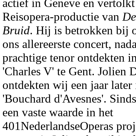
actief in Geneve en vertolkt
Reisopera-productie van
De
Bruid
. Hij is betrokken bij 
ons allereerste concert, nad
prachtige tenor ontdekten i
'Charles V' te Gent. Jolien
ontdekten wij een jaar later
'Bouchard d'Avesnes'. Sinds
een vaste waarde in het
401NederlandseOperas proje