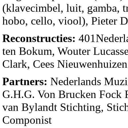
(klavecimbel, luit, gamba, tr
hobo, cello, viool), Pieter 
Reconstructies:
401Nederla
ten Bokum, Wouter Lucass
Clark, Cees Nieuwenhuizen
Partners:
Nederlands Muzie
G.H.G. Von Brucken Fock 
van Bylandt Stichting, Stic
Componist