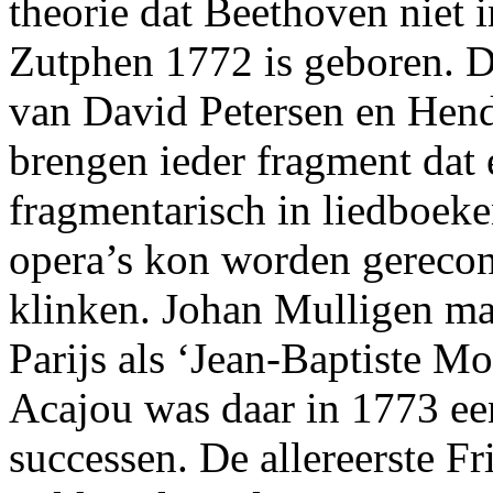
theorie dat Beethoven niet 
Zutphen 1772 is geboren. 
van David Petersen en Hen
brengen ieder fragment dat 
fragmentarisch in liedboek
opera’s kon worden gerecon
klinken. Johan Mulligen ma
Parijs als ‘Jean-Baptiste M
Acajou was daar in 1773 een
successen. De allereerste Fr