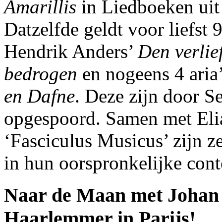
Amarillis
in Liedboeken uit 
Datzelfde geldt voor liefst 9
Hendrik Anders’
Den verlie
bedrogen
en nogeens 4 aria’
en Dafne
. Deze zijn door S
opgespoord. Samen met Eli
‘Fasciculus Musicus’ zijn z
in hun oorspronkelijke conte
Naar de Maan met Johan 
Haarlemmer in Parijs!