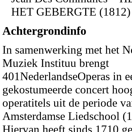
HET GEBERGTE (1812)
Achtergrondinfo
In samenwerking met het N
Muziek Instituu brengt
401NederlandseOperas in e
gekostumeerde concert hoog
operatitels uit de periode v
Amsterdamse Liedschool (
Hiervan heeft sinds 1710 g