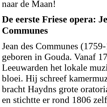
naar de Maan!
De eerste Friese opera: J
Communes
Jean des Communes (1759-
geboren in Gouda. Vanaf 178
Leeuwarden het lokale muzi
bloei. Hij schreef kamermu
bracht Haydns grote oratori
en stichtte er rond 1806 zel