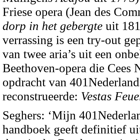
Friese opera (Jean des Co
dorp in het gebergte
uit 181
verrassing is een try-out 
van twee aria’s uit een onb
Beethoven-opera die Cees 
opdracht van 401Nederland
reconstrueerde:
Vestas Feue
Seghers: ‘Mijn 401Nederla
handboek geeft definitief ui