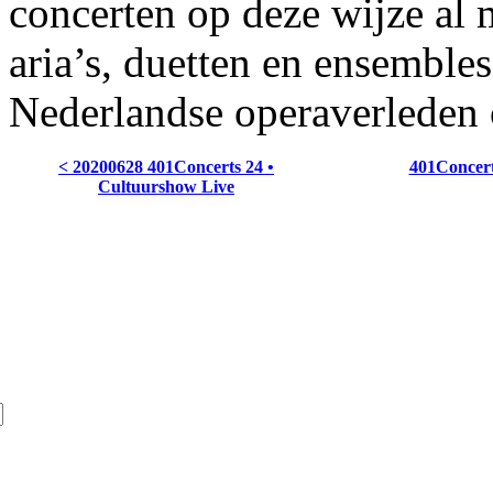
concerten op deze wijze al
aria’s, duetten en ensembles
Nederlandse operaverleden 
< 20200628 401Concerts 24 •
401Concert
Cultuurshow Live