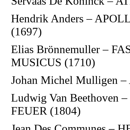
Servaas De Koninck – A
Hendrik Anders – APO
(1697)
Elias Brönnemuller – 
MUSICUS (1710)
Johan Michel Mulligen 
Ludwig Van Beethoven 
FEUER (1804)
Jean Des Communes – 