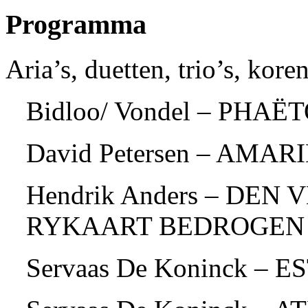
Programma
Aria’s, duetten, trio’s, kore
Bidloo/ Vondel – PHAËT
David Petersen – AMARI
Hendrik Anders – DEN
RYKAART BEDROGEN (
Servaas De Koninck – E