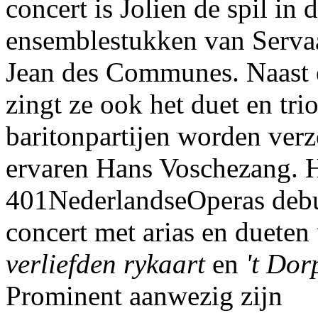
concert is Jolien de spil in d
ensemblestukken van Serva
Jean des Communes. Naast e
zingt ze ook het duet en tri
baritonpartijen worden ver
ervaren Hans Voschezang. H
401NederlandseOperas debu
concert met arias en dueten
verliefden rykaart
en
't Dorp
Prominent aanwezig zijn