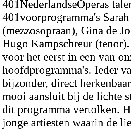
401NederlandseOperas talen
401voorprogramma's Sarah
(mezzosopraan), Gina de Jo
Hugo Kampschreur (tenor). 
voor het eerst in een van on
hoofdprogramma's. Ieder va
bijzonder, direct herkenbaar
mooi aansluit bij de lichte s
dit programma vertolken. H
jonge artiesten waarin de li