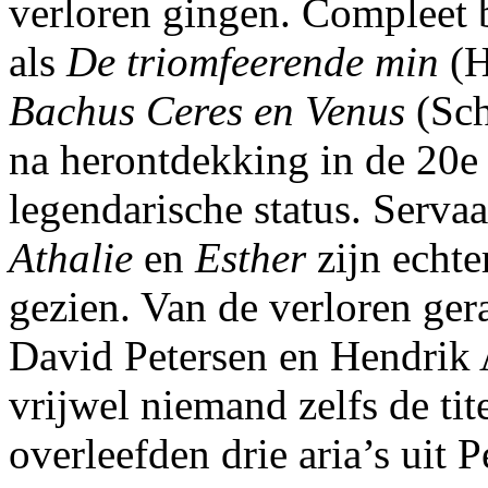
verloren gingen. Compleet
als
De triomfeerende min
(H
Bachus Ceres en Venus
(Sch
na herontdekking in de 20e
legendarische status. Serv
Athalie
en
Esther
zijn echte
gezien. Van de verloren ger
David Petersen en Hendrik 
vrijwel niemand zelfs de tit
overleefden drie aria’s uit P