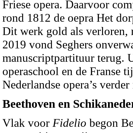
Friese opera. Daarvoor com
rond 1812 de oepra Het dorp
Dit werk gold als verloren, 
2019 vond Seghers onverwa
manuscriptpartituur terug. U
operaschool en de Franse tij
Nederlandse opera’s verder 
Beethoven en Schikaneder
Vlak voor
Fidelio
begon Be