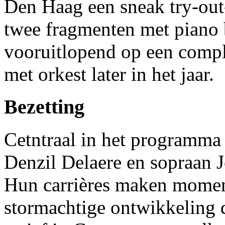
Den Haag een sneak try-ou
twee fragmenten met piano 
vooruitlopend op een compl
met orkest later in het jaar.
Bezetting
Cetntraal in het programma 
Denzil Delaere en sopraan J
Hun carrières maken momen
stormachtige ontwikkeling d