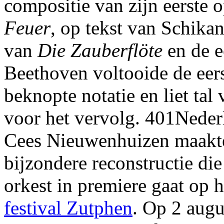
compositie van zijn eerste 
Feuer
, op tekst van Schikane
van
Die Zauberflöte
en de e
Beethoven voltooide de eers
beknopte notatie en liet tal
voor het vervolg. 401Neder
Cees Nieuwenhuizen maakte
bijzondere reconstructie die
orkest in premiere gaat op 
festival Zutphen
. Op 2 augu