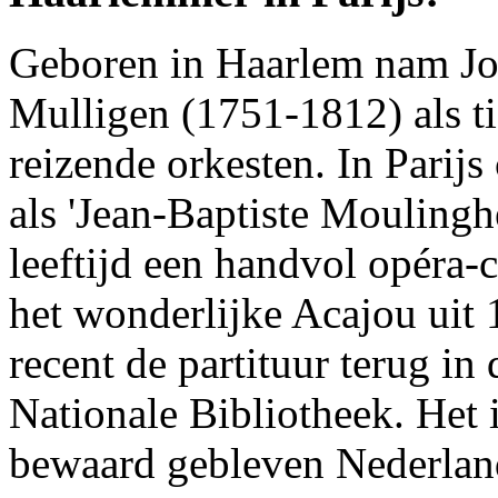
Geboren in Haarlem nam J
Mulligen (1751-1812) als ti
reizende orkesten. In Parij
als 'Jean-Baptiste Moulingh
leeftijd een handvol opéra
het wonderlijke Acajou uit
recent de partituur terug in
Nationale Bibliotheek. Het i
bewaard gebleven Nederlan