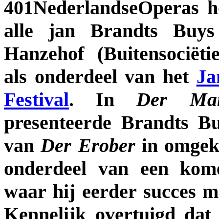
401NederlandseOperas h
alle jan Brandts Buys
Hanzehof (Buitensociëti
als onderdeel van het
Ja
Festival
. In
Der Ma
presenteerde Brandts B
van
Der Erober
in omgek
onderdeel van een kome
waar hij eerder succes m
Kennelijk overtuigd dat