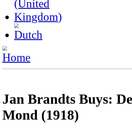
Jan Brandts Buys: D
Mond (1918)