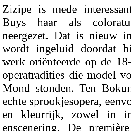
Zizipe is mede interessa
Buys haar als coloratu
neergezet. Dat is nieuw in
wordt ingeluid doordat h
werk oriënteerde op de 18
operatradities die model 
Mond stonden. Ten Boku
echte sprookjesopera, eenv
en kleurrijk, zowel in in
enscenering. De premièr