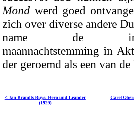
Mond
werd goed ontvangen
zich over diverse andere Du
name de impressi
maannachtstemming in Akt
der geroemd als een van de
< Jan Brandts Buys: Hero und Leander
Carel Obers
(1929)