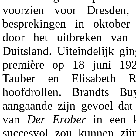
voorzien voor Dresden
besprekingen in oktober 
door het uitbreken van 
Duitsland. Uiteindelijk gi
première op 18 juni 19
Tauber en Elisabeth R
hoofdrollen. Brandts Bu
aangaande zijn gevoel dat 
van
Der Erober
in een k
succesvol zou kunnen zi