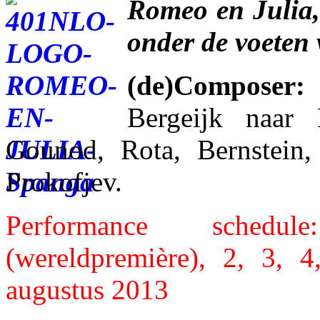
Romeo en Julia, 
onder de voeten
(de)Composer:
Bergeijk naar B
Gounod, Rota, Bernstein,
Prokofjev.
Performance sched
(wereldpremière), 2, 3, 
augustus 2013