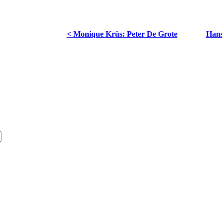
< Monique Krüs: Peter De Grote
Hans