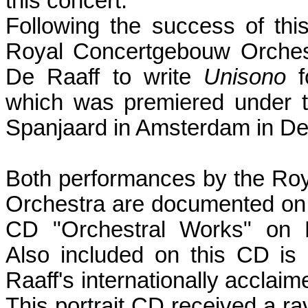
this concert.
Following the success of thi
Royal Concertgebouw Orches
De Raaff to write
Unisono
fo
which was premiered under t
Spanjaard in Amsterdam in D
Both performances by the Ro
Orchestra are documented on D
CD "Orchestral Works" on E
Also included on this CD is
Raaff's internationally acclai
This portrait CD received a rav