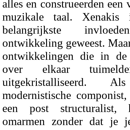
alles en construeerden een
muzikale taal. Xenakis
belangrijkste invlo
ontwikkeling geweest. Maar
ontwikkelingen die in de
over elkaar tuimeld
uitgekristalliseerd.
modernistische componist,
een post structuralist
omarmen zonder dat je jez