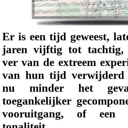
Er is een tijd geweest, la
jaren vijftig tot tachti
ver van de extreem exper
van hun tijd verwijderd 
nu minder het gev
toegankelijker gecompone
vooruitgang, of een r
tonaliteit.