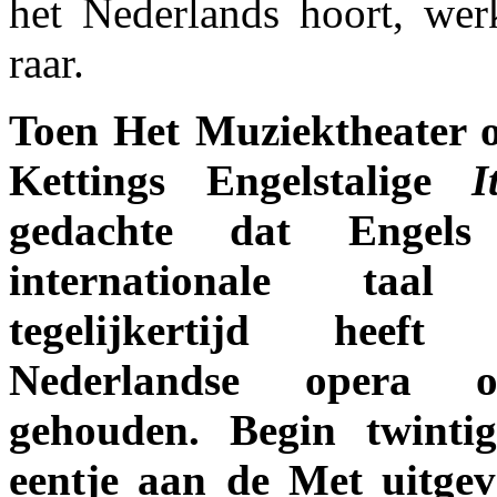
het Nederlands hoort, wer
raar.
Toen Het Muziektheater 
Kettings Engelstalige
I
gedachte dat Engels
internationale ta
tegelijkertijd heef
Nederlandse opera oo
gehouden. Begin twinti
eentje aan de Met uitge