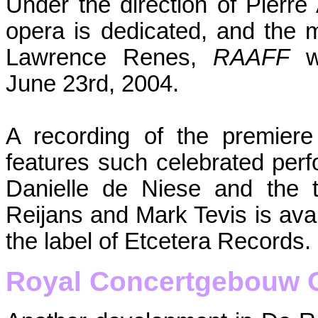
Under the direction of Pierre
opera is dedicated, and the m
Lawrence Renes,
RAAFF
June 23rd, 2004.
A recording of the premier
features such celebrated per
Danielle de Niese and the 
Reijans and Mark Tevis is ava
the label of Etcetera Records.
Royal Concertgebouw 