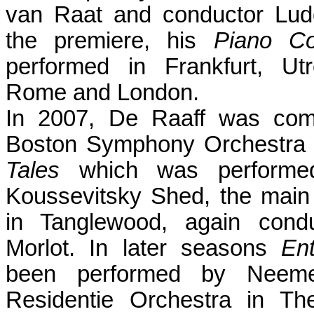
van Raat and conductor Ludo
the premiere, his
Piano Co
performed in Frankfurt, Ut
Rome and London.
In 2007, De Raaff was com
Boston Symphony Orchestra 
Tales
which was performe
Koussevitsky Shed, the main
in Tanglewood, again cond
Morlot. In later seasons
En
been performed by Neeme
Residentie Orchestra in T