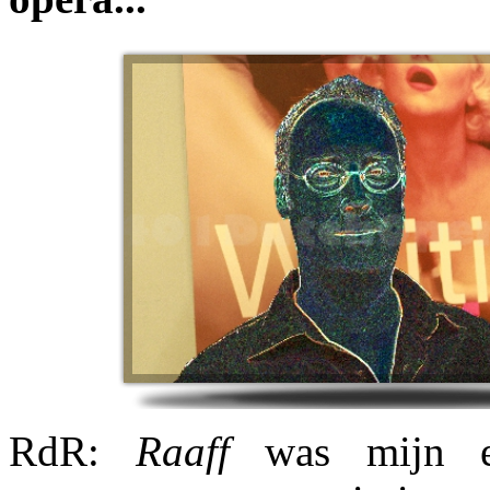
RdR:
Raaff
was mijn ee