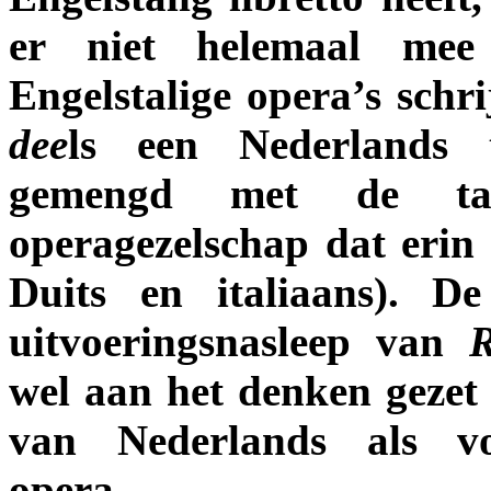
er niet helemaal mee
Engelstalige opera’s schr
dee
ls een Nederlands 
gemengd met de ta
operagezelschap dat erin
Duits en italiaans). D
uitvoeringsnasleep van
R
wel aan het denken gezet
van Nederlands als vo
opera...