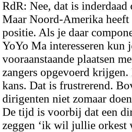
RdR: Nee, dat is inderdaad
Maar Noord-Amerika heeft
positie. Als je daar compone
YoYo Ma interesseren kun j
vooraanstaande plaatsen me
zangers opgevoerd krijgen. 
kans. Dat is frustrerend. B
dirigenten niet zomaar doen
De tijd is voorbij dat een d
zeggen ‘ik wil jullie orkest