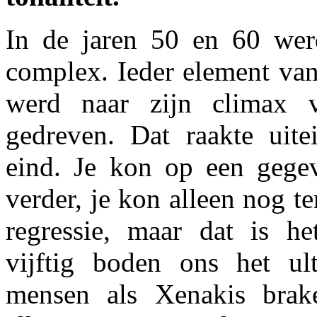
In de jaren 50 en 60 we
complex. Ieder element va
werd naar zijn climax v
gedreven. Dat raakte uitei
eind. Je kon op een gege
verder, je kon alleen nog te
regressie, maar dat is he
vijftig boden ons het ult
mensen als Xenakis brake