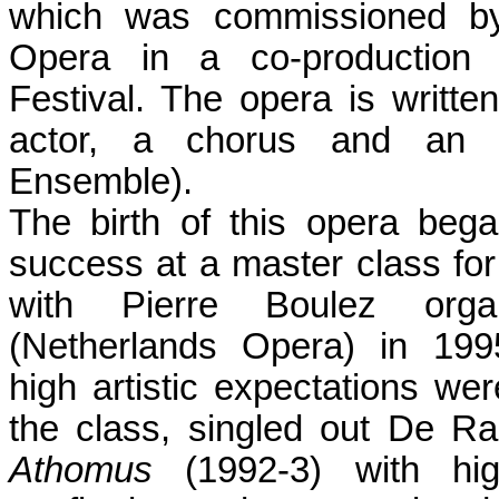
which was commissioned by
Opera in a co-production 
Festival. The opera is written
actor, a chorus and an o
Ensemble).
The birth of this opera beg
success at a master class f
with Pierre Boulez or
(Netherlands Opera) in 199
high artistic expectations we
the class, singled out De Raa
Athomus
(1992-3) with high