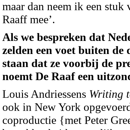
maar dan neem ik een stuk 
Raaff mee’.
Als we bespreken dat Ned
zelden een voet buiten de d
staan dat ze voorbij de p
noemt De Raaf een uitzon
Louis Andriessens
Writing 
ook in New York opgevoerd
coproductie {met Peter Gre