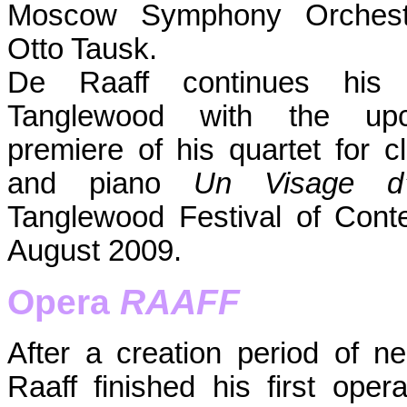
Moscow Symphony Orchest
Otto Tausk.
De Raaff continues his r
Tanglewood with the up
premiere of his quartet for cla
and piano
Un Visage d
Tanglewood Festival of Cont
August 2009.
Opera
RAAFF
After a creation period of n
Raaff finished his first ope