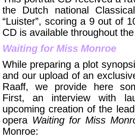
the Dutch national Classic
“Luister”, scoring a 9 out of 1
CD is available throughout the
Waiting for Miss Monroe
While preparing a plot synops
and our upload of an exclusiv
Raaff, we provide here som
First, an interview with l
upcoming creation of the lead
opera
Waiting for Miss Monr
Monroe: