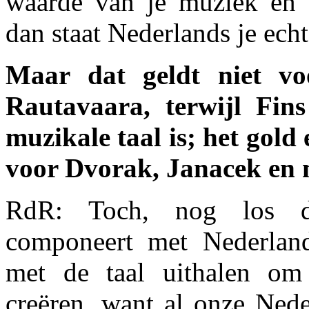
waarde van je muziek en 
dan staat Nederlands je echt
Maar dat geldt niet vo
Rautavaara, terwijl Fin
muzikale taal is; het gold 
voor Dvorak, Janacek en 
RdR: Toch, nog los da
componeert met Nederland
met de taal uithalen om 
creëren, want al onze Ned