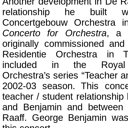
Another development in De Raa
relationship he built 
Concertgebouw Orchestra i
Concerto for Orchestra
, a 
originally commissioned and
Residentie Orchestra in
included in the Royal
Orchestra’s series “Teacher an
2002-03 season. This concer
teacher / student relationshi
and Benjamin and between
Raaff. George Benjamin was