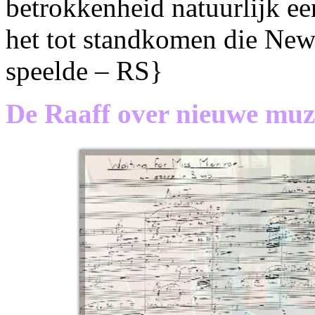
betrokkenheid natuurlijk een
het tot standkomen die New
speelde – RS}
De Raaff over nieuwe muz