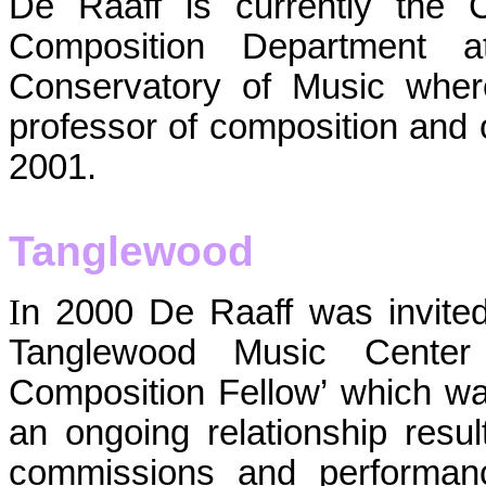
De Raaff is currently the C
Composition Department a
Conservatory of Music whe
professor of composition and 
2001.
Tanglewood
I
n 2000 De Raaff was invited
Tanglewood Music Center
Composition Fellow’ which wa
an ongoing relationship resul
commissions and performanc