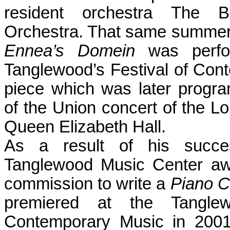
resident orchestra The 
Orchestra. That same summer,
Ennea’s Domein
was perfo
Tanglewood’s Festival of Con
piece which was later progr
of the Union concert of the Lo
Queen Elizabeth Hall.
As a result of his succe
Tanglewood Music Center aw
commission to write a
Piano 
premiered at the Tanglew
Contemporary Music in 2001