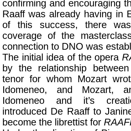
confirming and encouraging t
Raaff was already having in E
of this success, there was
coverage of the masterclas
connection to DNO was establ
The initial idea of the opera
R
by the relationship between
tenor for whom Mozart wrote
Idomeneo, and Mozart, a
Idomeneo and it’s creati
introduced De Raaff to Jani
become the librettist for
RAAF