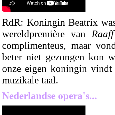
RdR: Koningin Beatrix was
wereldpremière van
Raaff
complimenteus, maar vond
beter niet gezongen kon w
onze eigen koningin vindt
muzikale taal.
Nederlandse opera's...