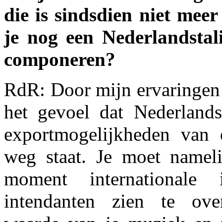
die is sindsdien niet mee
je nog een Nederlandstal
componeren?
RdR: Door mijn ervaringe
het gevoel dat Nederlands
exportmogelijkheden van 
weg staat. Je moet namel
moment internationale 
intendanten zien te ov