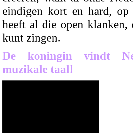
eindigen kort en hard, op 
heeft al die open klanken, 
kunt zingen.
De koningin vindt Ne
muzikale taal!