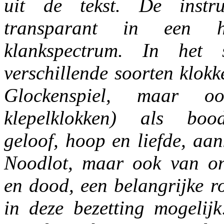
uit de tekst. De instr
transparant in een he
klankspectrum. In het 
verschillende soorten klokk
Glockenspiel, maar oo
klepelklokken) als boo
geloof, hoop en liefde, aa
Noodlot, maar ook van on
en dood, een belangrijke ro
in deze bezetting mogelijk