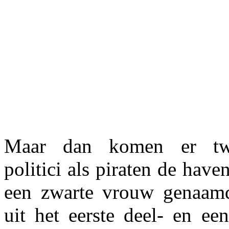
Maar dan komen er twe
politici als piraten de hav
een zwarte vrouw genaamd
uit het eerste deel- en e