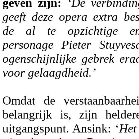
geven zijn:
‘De verbindin
geeft deze opera extra bes
de al te opzichtige e
personage Pieter Stuyves
ogenschijnlijke gebrek era
voor gelaagdheid.’
Omdat de verstaanbaarhe
belangrijk is, zijn helder
uitgangspunt. Ansink: ‘
Het