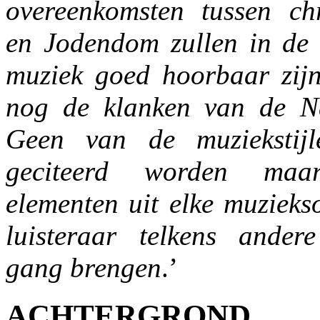
overeenkomsten tussen ch
en Jodendom zullen in de 
muziek goed hoorbaar zijn
nog de klanken van de Na
Geen van de muziekstijle
geciteerd worden ma
elementen uit elke muziekso
luisteraar telkens ander
gang brengen
.’
ACHTERGROND