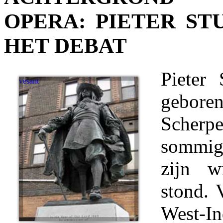
OPERA: PIETER ST
HET DEBAT
Pieter
gebor
Scherp
sommig
zijn w
stond. 
West-In