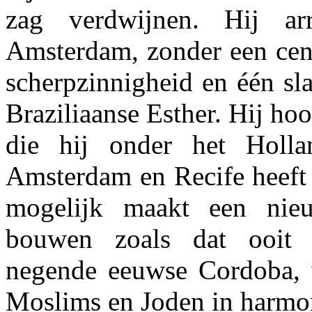
zag verdwijnen. Hij ar
Amsterdam, zonder een cent
scherpzinnigheid en één sla
Braziliaanse Esther. Hij hoo
die hij onder het Holl
Amsterdam en Recife heeft 
mogelijk maakt een nie
bouwen zoals dat ooit 
negende eeuwse Cordoba, 
Moslims en Joden in harmon