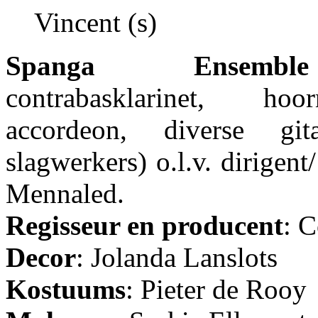
Vincent (s)
Spanga Ensemble
contrabasklarinet, hoo
accordeon, diverse gi
slagwerkers) o.l.v. dirigent/
Mennaled.
Regisseur en producent
: C
Decor
: Jolanda Lanslots
Kostuums
: Pieter de Rooy