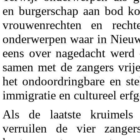
en burgerschap aan bod k
vrouwenrechten en recht
onderwerpen waar in Nieu
eens over nagedacht werd -
samen met de zangers vrije
het ondoordringbare en st
immigratie en cultureel erf
Als de laatste kruimels 
verruilen de vier zanger