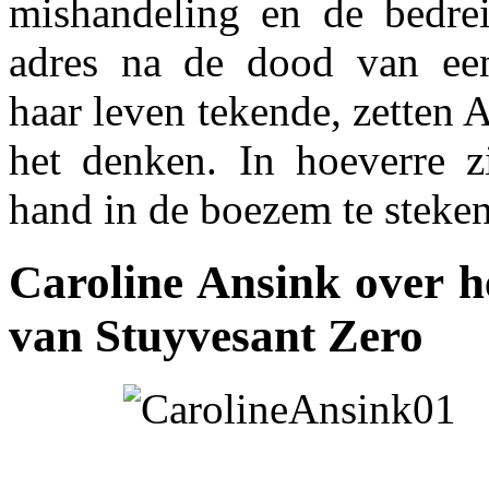
mishandeling en de bedre
adres na de dood van een
haar leven tekende, zetten 
het denken. In hoeverre zi
hand in de boezem te steke
Caroline Ansink over 
van Stuyvesant Zero