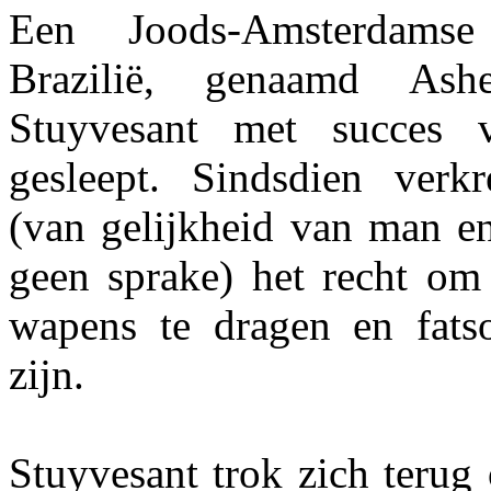
Een Joods-Amsterdams
Brazilië, genaamd Ash
Stuyvesant met succes 
gesleept. Sindsdien verk
(van gelijkheid van man 
geen sprake) het recht om 
wapens te dragen en fatso
zijn.
Stuyvesant trok zich terug 