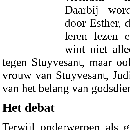
Daarbij wor
door Esther, 
leren lezen e
wint niet all
tegen Stuyvesant, maar oo
vrouw van Stuyvesant, Judi
van het belang van godsdien
Het debat
Terwijl onderwerpen als go