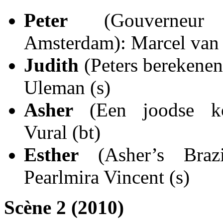
Peter
(Gouverneur
Amsterdam): Marcel van 
Judith
(Peters berekenen
Uleman (s)
Asher
(Een joodse ko
Vural (bt)
Esther
(Asher’s Brazil
Pearlmira Vincent (s)
Scène 2 (2010)