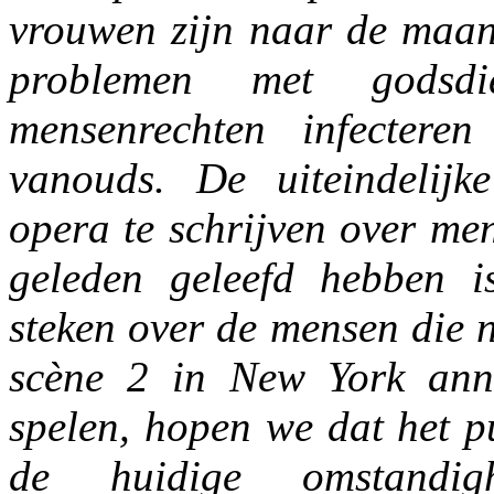
vrouwen zijn naar de maa
problemen met godsdie
mensenrechten infectere
vanouds. De uiteindelij
opera te schrijven over me
geleden geleefd hebben i
steken over de mensen die 
scène 2 in New York ann
spelen, hopen we dat het pu
de huidige omstandi