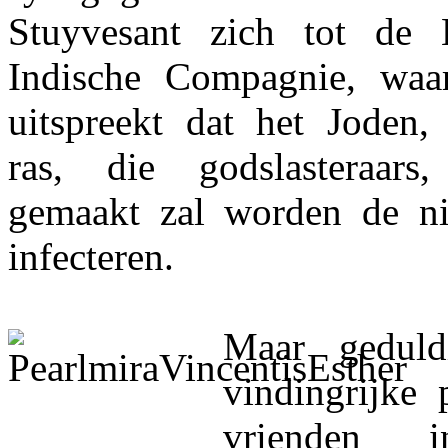
Stuyvesant zich tot de 
Indische Compagnie, waa
uitspreekt dat het Joden, 
ras, die godslasteraars
gemaakt zal worden de ni
infecteren.
Maar geduld
vindingrijke p
vrienden i