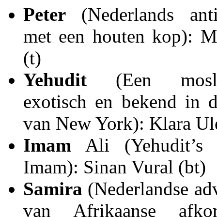
Peter
(Nederlands anti-
met een houten kop): M
(t)
Yehudit
(Een moslim
exotisch en bekend in d
van New York): Klara Ul
Imam
Ali (Yehudit’s 
Imam): Sinan Vural (bt)
Samira
(Nederlandse adv
van Afrikaanse afkom