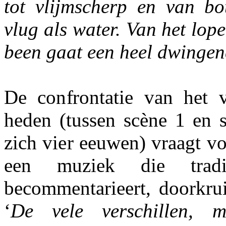
tot vlijmscherp en van bot
vlug als water. Van het lop
been gaat een heel dwingend
De confrontatie van het 
heden (tussen scène 1 en 
zich vier eeuwen) vraagt v
een muziek die traditi
becommentarieert, doorkrui
‘
De vele verschillen, 