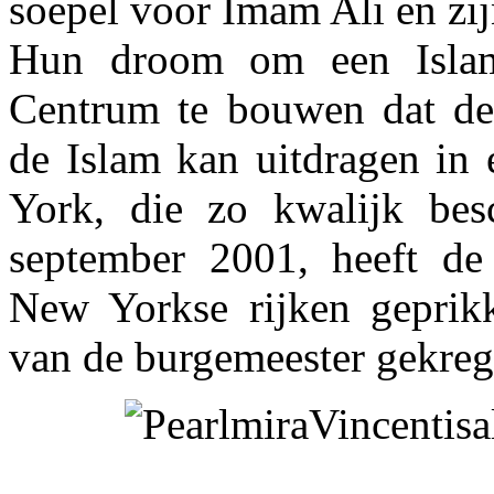
soepel voor Imam Ali en zi
Hun droom om een Islami
Centrum te bouwen dat de
de Islam kan uitdragen in 
York, die zo kwalijk bes
september 2001, heeft de
New Yorkse rijken geprik
van de burgemeester gekreg