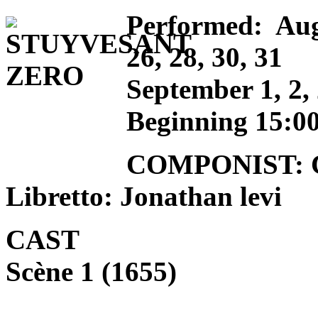
Performed: Aug
26, 28, 30, 31
September 1, 2,
Beginning 15:00
COMPONIST: Ca
Libretto: Jonathan levi
CAST
Scène 1 (1655)