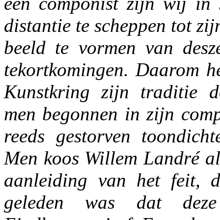
een componist zijn wij in 
distantie te scheppen tot zi
beeld te vormen van desz
tekortkomingen. Daarom h
Kunstkring zijn traditie 
men begonnen in zijn comp
reeds gestorven toondichte
Men koos Willem Landré als
aanleiding van het feit, d
geleden was dat deze