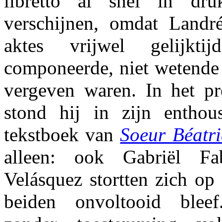
libretto al snel in dr
verschijnen, omdat Landr
aktes vrijwel gelijkt
componeerde, niet wetende 
vergeven waren. In het pre
stond hij in zijn enthou
tekstboek van
Soeur Béatri
alleen: ook Gabriël F
Velásquez stortten zich op 
beiden onvoltooid bleef.