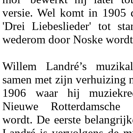
versie. Wel komt in 1905 d
'Drei Liebeslieder' tot st
wederom door Noske wordt 
Willem Landré’s muzika
samen met zijn verhuizing 
1906 waar hij muziekre
Nieuwe Rotterdamsche 
wordt. De eerste belangrij
Landré is vervolgens de mu