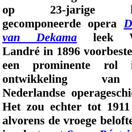
op 23-jarige lee
gecomponeerde opera
D
van Dekama
leek W
Landré in 1896 voorbest
een prominente rol 
ontwikkeling va
Nederlandse operageschi
Het zou echter tot 1911
alvorens de vroege beloft