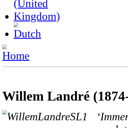
Willem Landré (1874
‘Immers