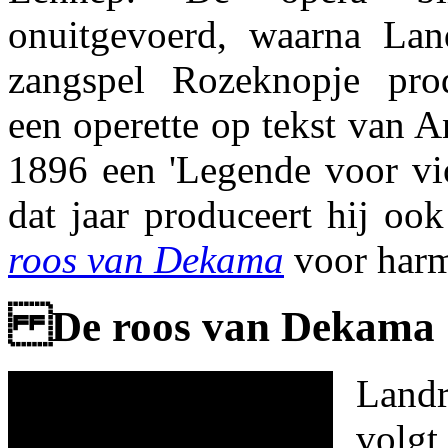
onuitgevoerd, waarna Lan
zangspel Rozeknopje produ
een operette op tekst van A
1896 een 'Legende voor vio
dat jaar produceert hij ook
roos van Dekama
voor harm
De roos van Dekama
Land
volg