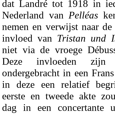
dat Landré tot 1918 in ied
Nederland van
Pelléas
ken
nemen en verwijst naar de 
invloed van
Tristan und I
niet via de vroege Débu
Deze invloeden zijn 
ondergebracht in een Frans 
in deze een relatief begr
eerste en tweede akte zo
dag in een concertante ui