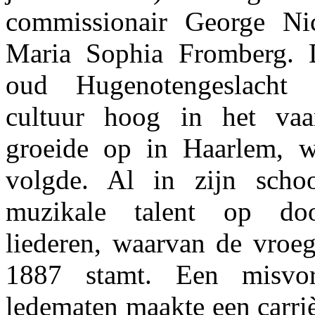
commissionair George Ni
Maria Sophia Fromberg. 
oud Hugenotengeslacht
cultuur hoog in het vaa
groeide op in Haarlem, 
volgde. Al in zijn schoo
muzikale talent op doo
liederen, waarvan de vroeg
1887 stamt. Een misvo
ledematen maakte een carriè