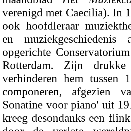
verenigd met Caecilia). In
ook hoofdleraar muziekthe
en muziekgeschiedenis 
opgerichte Conservatoriu
Rotterdam. Zijn drukke
verhinderen hem tussen 
componeren, afgezien v
Sonatine voor piano' uit 19
kreeg desondanks een flink
door de verlate wereld