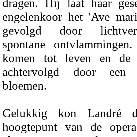
dragen. Hij laat haar ge
engelenkoor het 'Ave maris
gevolgd door lichtver
spontane ontvlammingen. 
komen tot leven en de
achtervolgd door een 
bloemen.
Gelukkig kon Landré d
hoogtepunt van de opera