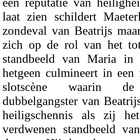
een reputatie van heilighe
laat zien schildert Maeter
zondeval van Beatrijs maar
zich op de rol van het t
standbeeld van Maria in 
hetgeen culmineert in een 
slotscène waarin de
dubbelgangster van Beatrij
heiligschennis als zij h
verdwenen standbeeld van