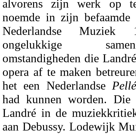
alvorens zijn werk op t
noemde in zijn befaamde
Nederlandse Muziek 
ongelukkige sam
omstandigheden die Landré
opera af te maken betreur
het een Nederlandse
Pell
had kunnen worden. Die n
Landré in de muziekkritiek
aan Debussy. Lodewijk Mun