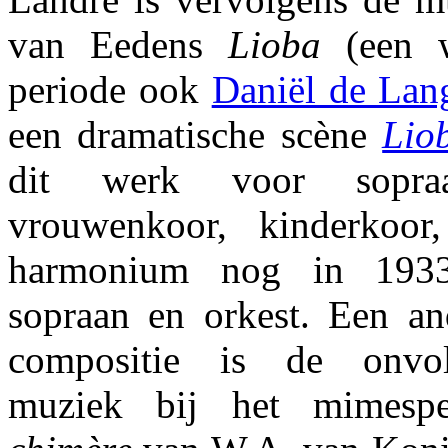
van Eedens
Lioba
(een w
periode ook
Daniël de Lan
een dramatische scène
Lio
dit werk voor sopraan
vrouwenkoor, kinderkoor,
harmonium nog in 1933
sopraan en orkest. Een an
compositie is de onvol
muziek bij het mimes