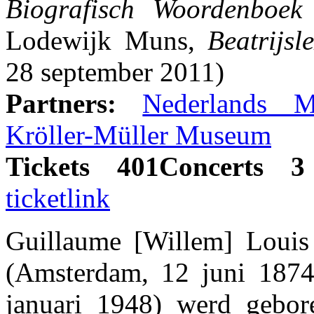
Biografisch Woordenboek
Lodewijk Muns,
Beatrijsl
28 september 2011)
Partners:
Nederlands Mu
Kröller-Müller Museum
Tickets 401Concerts 
ticketlink
Guillaume [Willem] Louis
(Amsterdam, 12 juni 1874
januari 1948) werd gebor