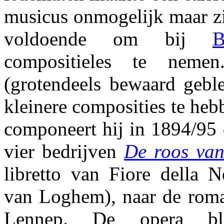
musicus onmogelijk maar zi
voldoende om bij
B
compositieles te neme
(grotendeels bewaard geble
kleinere composities te he
componeert hij in 1894/95 
vier bedrijven
De roos va
libretto van Fiore della 
van Loghem), naar de rom
Lennep. De opera blij