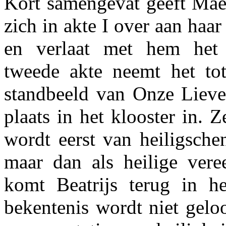
Kort samengevat geeft Maet
zich in akte I over aan haa
en verlaat met hem het 
tweede akte neemt het to
standbeeld van Onze Lieve
plaats in het klooster in. 
wordt eerst van heiligsche
maar dan als heilige veree
komt Beatrijs terug in he
bekentenis wordt niet geloo