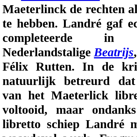
Maeterlinck de rechten a
te hebben. Landré gaf ec
completeerde i
Nederlandstalige
Beatrijs
Félix Rutten. In de kr
natuurlijk betreurd da
van het Maeterlick libr
voltooid, maar ondank
libretto schiep Landré