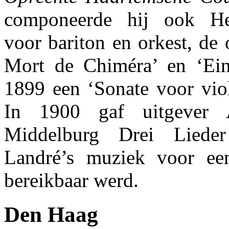
componeerde hij ook He
voor bariton en orkest, de
Mort de Chiméra’ en ‘Ein
1899 een ‘Sonate voor viol
In 1900 gaf uitgever 
Middelburg Drei Lieder
Landré’s muziek voor een
bereikbaar werd.
Den Haag