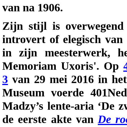
van na 1906.
Zijn stijl is overwegen
introvert of elegisch van
in zijn meesterwerk, h
Memoriam Uxoris'. Op
3
van 29 mei 2016 in het
Museum voerde 401Nede
Madzy’s lente-aria ‘De z
de eerste akte van
De ro