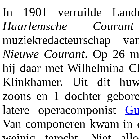
In 1901 verruilde La
Haarlemsche Courant
muziekredacteurschap v
Nieuwe Courant
. Op 26 m
hij daar met Wilhelmina Ch
Klinkhamer. Uit dit hu
zoons en 1 dochter gebor
latere operacomponist
Gu
Van componeren kwam in d
weinig terecht. Niet al