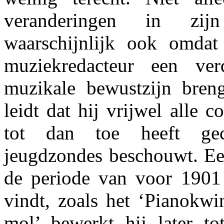
veranderingen in zi
waarschijnlijk ook omdat 
muziekredacteur een ver
muzikale bewustzijn breng
leidt dat hij vrijwel alle c
tot dan toe heeft gec
jeugdzondes beschouwt. Een
de periode van voor 1901
vindt, zoals het ‘Pianokwi
mol’ bewerkt hij later tot