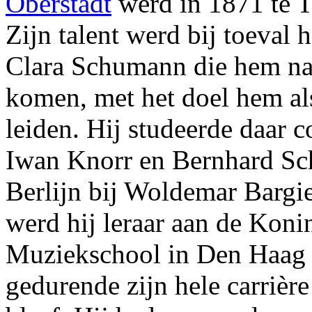
Oberstadt
werd in 1871 te T
Zijn talent werd bij toeval
Clara Schumann die hem naa
komen, met het doel hem als
leiden. Hij studeerde daar c
Iwan Knorr en Bernhard Sch
Berlijn bij Woldemar Bargie
werd hij leraar aan de Koni
Muziekschool in Den Haag 
gedurende zijn hele carrièr