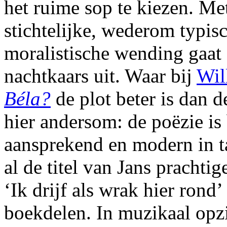
het ruime sop te kiezen. Me
stichtelijke, wederom typis
moralistische wending gaat 
nachtkaars uit. Waar bij
Wil
Béla?
de plot beter is dan d
hier andersom: de poëzie is
aansprekend en modern in t
al de titel van Jans prachti
‘Ik drijf als wrak hier rond’
boekdelen. In muzikaal opz