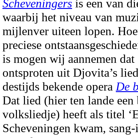
Scheveningers
is een van di
waarbij het niveau van muzi
mijlenver uiteen lopen. Ho
preciese ontstaansgeschiede
is mogen wij aannemen dat 
ontsproten uit Djovita’s lie
destijds bekende opera
De b
Dat lied (hier ten lande een
volksliedje) heeft als titel ‘
Scheveningen kwam, sang-io