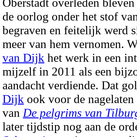
Oberstadt overleden bleven 
de oorlog onder het stof va
begraven en feitelijk werd 
meer van hem vernomen. 
van Dijk
het werk in een in
mijzelf in 2011 als een bij
aandacht verdiende. Dat go
Dijk
ook voor de nagelaten 
van
De pelgrims van Tilbur
later tijdstip nog aan de or