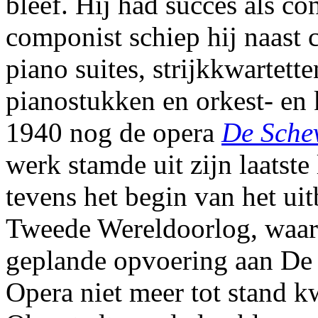
bleef. Hij had succes als con
componist schiep hij naast c
piano suites, strijkkwartette
pianostukken en orkest- en
1940 nog de opera
De Sche
werk stamde uit zijn laatste 
tevens het begin van het ui
Tweede Wereldoorlog, waar
geplande opvoering aan De
Opera niet meer tot stand 