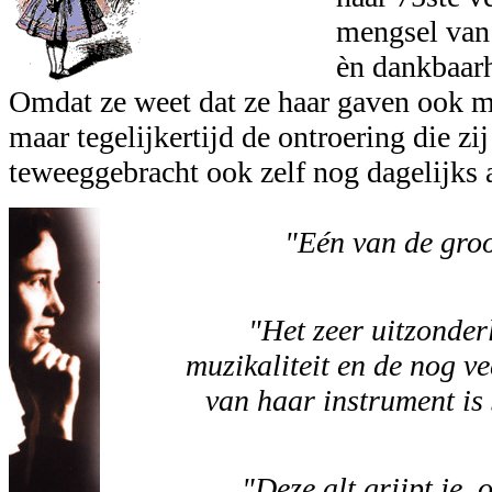
mengsel van
èn dankbaar
Omdat ze weet dat ze haar gaven ook m
maar tegelijkertijd de ontroering die zij
teweeggebracht ook zelf nog dagelijks a
"Eén van de groo
"Het zeer uitzonder
muzikaliteit en de nog ve
van haar instrument is s
"Deze alt grijpt je, 