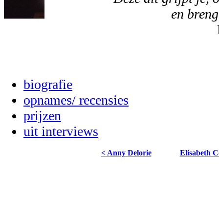
en brengt
biografie
opnames/ recensies
prijzen
uit interviews
< Anny Delorie
Elisabeth 