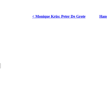
< Monique Krüs: Peter De Grote
Hans