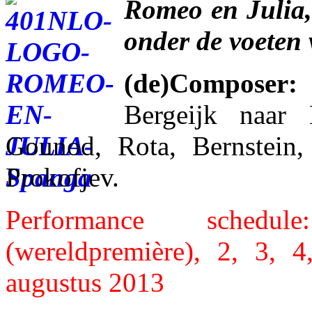
Romeo en Julia, 
onder de voeten
(de)Composer:
Bergeijk naar B
Gounod, Rota, Bernstein,
Prokofjev.
Performance sched
(wereldpremière), 2, 3, 
augustus 2013